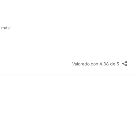
s más!
Valorado con 4.88 de 5