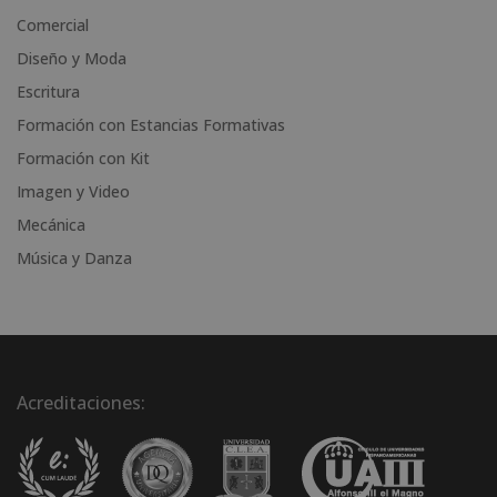
i
Comercial
v
Diseño y Moda
e
Escritura
:
Formación con Estancias Formativas
Formación con Kit
Imagen y Video
Mecánica
Música y Danza
Acreditaciones: