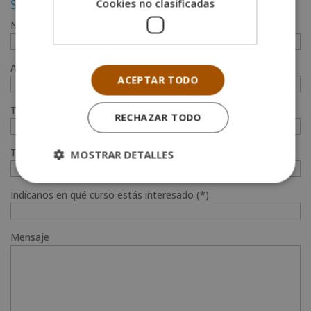
Solicita más información
Cookies no clasificadas
Nombre (*)
Apellidos (*)
ACEPTAR TODO
Teléfono (*)
RECHAZAR TODO
Tu correo electrónico (*)
MOSTRAR DETALLES
Indícanos en qué curso estás interesado (*)
Mensaje