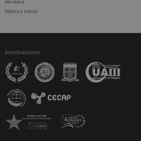
Mecánica
Música y Danza
Acreditaciones: