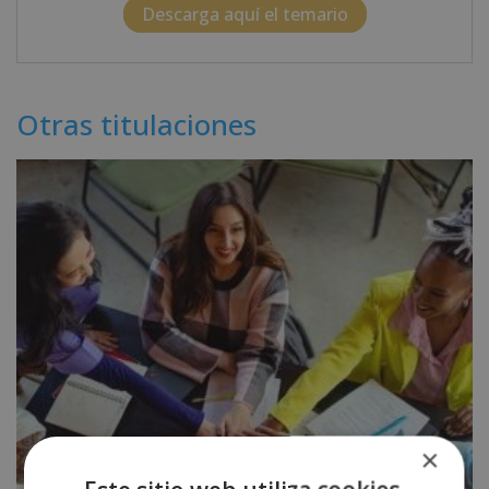
Descarga aquí el temario
Otras titulaciones
×