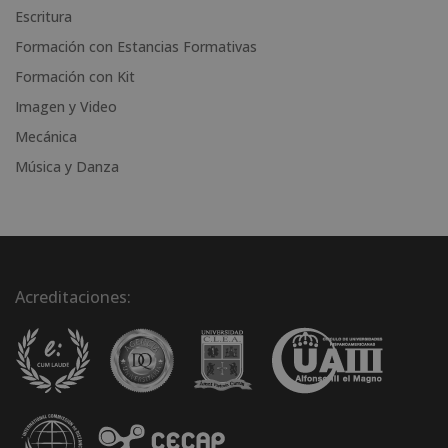
Escritura
:
Formación con Estancias Formativas
Formación con Kit
Imagen y Video
Mecánica
Música y Danza
Acreditaciones: