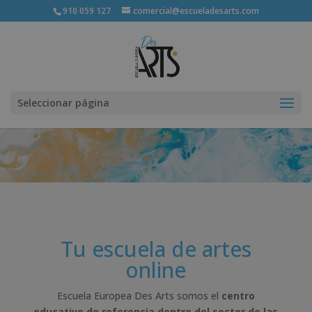
910 059 127
comercial@escueladesarts.com
Seleccionar página
Tu escuela de artes
online
Escuela Europea Des Arts somos el
centro
educativo de referencia dentro del sector de las