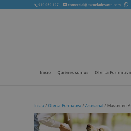
910 059 127
comercial@escueladesarts.com
+
Inicio
Quiénes somos
Oferta Formativa
Inicio
/
Oferta Formativa
/
Artesanal
/ Máster en A