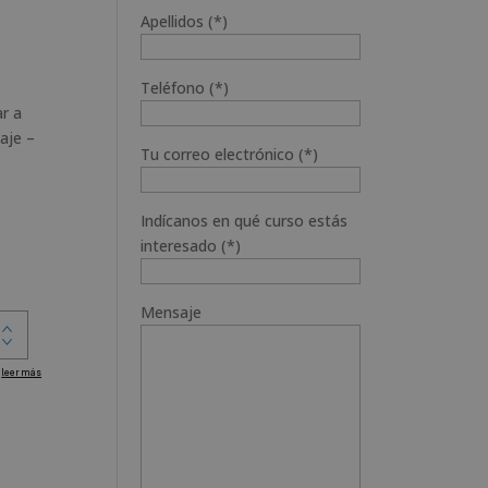
Apellidos (*)
Teléfono (*)
r a
aje –
Tu correo electrónico (*)
Indícanos en qué curso estás
interesado (*)
Mensaje