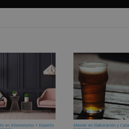
to en Interiorismo + Experto
Máster en Elaboración y Cata