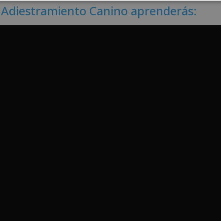
n Adiestramiento Canino aprenderás: