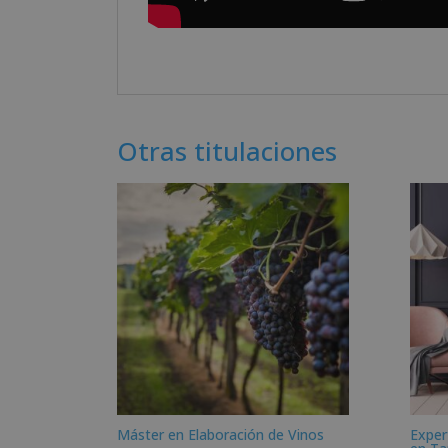
Otras titulaciones
Máster en Elaboración de Vinos
Exper