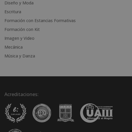
Diseño y Moda
e
Escritura
:
Formación con Estancias Formativas
Formación con Kit
Imagen y Video
Mecánica
Música y Danza
Acreditaciones: