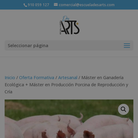
910 059 127
comercial@escueladesarts.com
Seleccionar página
Inicio
/
Oferta Formativa
/
Artesanal
/ Máster en Ganadería
Ecológica + Máster en Producción Porcina de Reproducción y
Cría