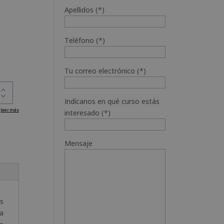
Apellidos (*)
Teléfono (*)
Tu correo electrónico (*)
Indícanos en qué curso estás
interesado (*)
Mensaje
os
na