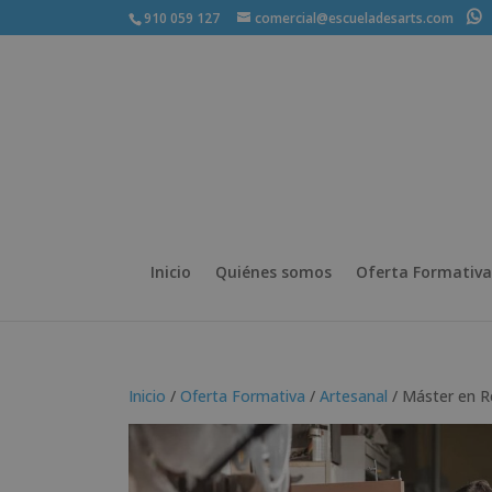
910 059 127
comercial@escueladesarts.com
+
Inicio
Quiénes somos
Oferta Formativa
Inicio
/
Oferta Formativa
/
Artesanal
/ Máster en R