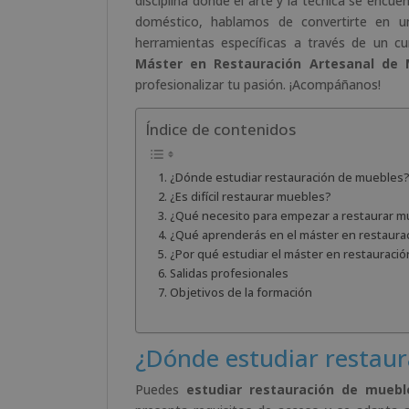
disciplina donde el arte y la técnica se encu
doméstico, hablamos de convertirte en un
herramientas específicas a través de un c
Máster en Restauración Artesanal de 
profesionalizar tu pasión. ¡Acompáñanos!
Índice de contenidos
¿Dónde estudiar restauración de muebles
¿Es difícil restaurar muebles?
¿Qué necesito para empezar a restaurar m
¿Qué aprenderás en el máster en restaura
¿Por qué estudiar el máster en restauraci
Salidas profesionales
Objetivos de la formación
¿Dónde estudiar restau
Puedes
estudiar restauración de muebl