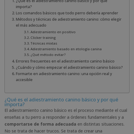
¿Qué es el adiestramiento canino básico y por qué
importa?
Los comandos básicos que todo perro debería aprender
Métodos y técnicas de adiestramiento canino: cómo elegir
el más adecuado
Adiestramiento en positivo
Clicker training
Técnicas mixtas
Adiestramiento basado en etología canina
¿Qué método evitar?
Errores frecuentes en el adiestramiento canino básico
¿Cuándo y cómo empezar el adiestramiento canino básico?
Formarte en adiestramiento canino: una opción real y
accesible
¿Qué es el adiestramiento canino básico y por qué
importa?
El adiestramiento canino básico es el proceso mediante el cual
enseñas a tu perro a responder a órdenes fundamentales y a
comportarse de forma adecuada
en distintas situaciones.
No se trata de hacer trucos. Se trata de crear una