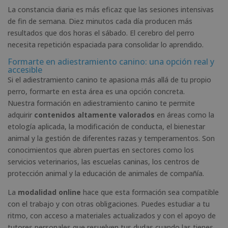
La constancia diaria es más eficaz que las sesiones intensivas
de fin de semana. Diez minutos cada día producen más
resultados que dos horas el sábado. El cerebro del perro
necesita repetición espaciada para consolidar lo aprendido.
Formarte en adiestramiento canino: una opción real y
accesible
Si el adiestramiento canino te apasiona más allá de tu propio
perro, formarte en esta área es una opción concreta.
Nuestra formación en adiestramiento canino te permite
adquirir
contenidos altamente valorados
en áreas como la
etología aplicada, la modificación de conducta, el bienestar
animal y la gestión de diferentes razas y temperamentos. Son
conocimientos que abren puertas en sectores como los
servicios veterinarios, las escuelas caninas, los centros de
protección animal y la educación de animales de compañía.
La
modalidad online
hace que esta formación sea compatible
con el trabajo y con otras obligaciones. Puedes estudiar a tu
ritmo, con acceso a materiales actualizados y con el apoyo de
tutores personales que resuelven tus dudas cuando las tienes.