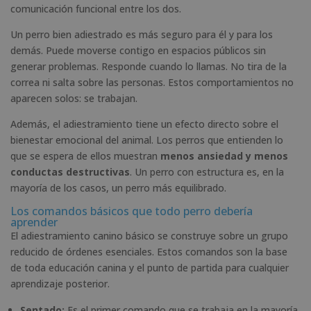
comunicación funcional entre los dos.
Un perro bien adiestrado es más seguro para él y para los
demás. Puede moverse contigo en espacios públicos sin
generar problemas. Responde cuando lo llamas. No tira de la
correa ni salta sobre las personas. Estos comportamientos no
aparecen solos: se trabajan.
Además, el adiestramiento tiene un efecto directo sobre el
bienestar emocional del animal. Los perros que entienden lo
que se espera de ellos muestran
menos ansiedad y menos
conductas destructivas
. Un perro con estructura es, en la
mayoría de los casos, un perro más equilibrado.
Los comandos básicos que todo perro debería
aprender
El adiestramiento canino básico se construye sobre un grupo
reducido de órdenes esenciales. Estos comandos son la base
de toda educación canina y el punto de partida para cualquier
aprendizaje posterior.
Sentado:
Es el primer comando que se trabaja en la mayoría