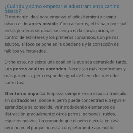
¿Cuándo y cómo empezar el adiestramiento canino
básico?
El momento ideal para empezar el adiestramiento canino
básico es
lo antes posible
. Con cachorros, el trabajo principal
en las primeras semanas se centra en la socialización, el
control de esfínteres y los primeros comandos. Con perros
adultos, el foco se pone en la obediencia y la corrección de
hábitos ya instalados.
Dicho esto, no existe una edad en la que sea demasiado tarde.
Los perros adultos aprenden
. Necesitan más repeticiones y
más paciencia, pero responden igual de bien a los métodos
correctos.
El entorno importa
. Empieza siempre en un espacio tranquilo,
sin distracciones, donde el perro pueda concentrarse. Según el
aprendizaje se consolide, ve introduciendo elementos de
distracción gradualmente: otros perros, personas, ruidos,
espacios nuevos. Un comando que el perro ejecuta en casa
pero no en el parque no está completamente aprendido.