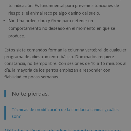
tu indicación. Es fundamental para prevenir situaciones de
riesgo si el animal recoge algo dañino del suelo.
No:
Una orden clara y firme para detener un
comportamiento no deseado en el momento en que se
produce.
Estos siete comandos forman la columna vertebral de cualquier
programa de adiestramiento básico. Dominarlos requiere
constancia, no tiempo libre. Con sesiones de 10 a 15 minutos al
día, la mayoría de los perros empiezan a responder con
fiabilidad en pocas semanas.
No te pierdas:
Técnicas de modificación de la conducta canina: ¿cuáles
son?
Métodos y técnicas de adiestramiento canino: cómo