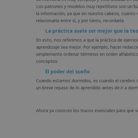
Los patrones y modelos muy repetitivos son un bu
la información, ya que en nuestra cabeza, cuant
relacionarla entre sí, y por tanto, recordarla.
La práctica suele ser mejor que la te
En esto, nos referimos a que la práctica de ejercic
aprendizaje sea mejor. Por ejemplo, hacer redacci
simplemente ordenar términos en orden alfabétic
conceptos.
El poder del sueño
Cuando estamos dormidos, es cuando el cerebro se 
un breve repaso de lo aprendido antes de ir a dorm
Ahora ya conoces los trucos esenciales para que se