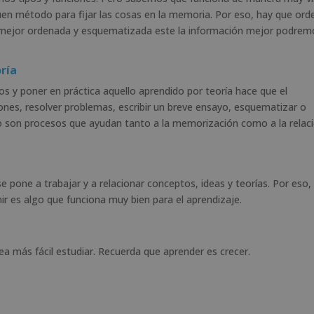
en método para fijar las cosas en la memoria. Por eso, hay que ord
o mejor ordenada y esquematizada este la información mejor podrem
oría
ios y poner en práctica aquello aprendido por teoría hace que el
ones, resolver problemas, escribir un breve ensayo, esquematizar o
o son procesos que ayudan tanto a la memorización como a la relac
pone a trabajar y a relacionar conceptos, ideas y teorías. Por eso,
ir es algo que funciona muy bien para el aprendizaje.
a más fácil estudiar. Recuerda que aprender es crecer.