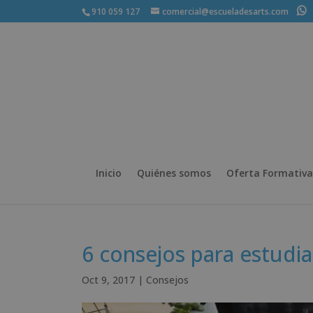
910 059 127
comercial@escueladesarts.com
+
Inicio
Quiénes somos
Oferta Formativa
6 consejos para estudia
Oct 9, 2017
|
Consejos