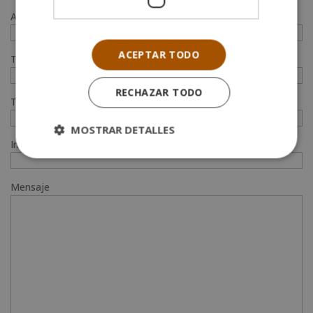
Apellidos (*)
ACEPTAR TODO
Teléfono (*)
RECHAZAR TODO
Tu correo electrónico (*)
MOSTRAR DETALLES
Indícanos en qué curso estás interesado (*)
Mensaje