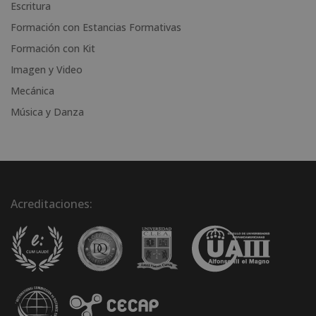
Escritura
:
Formación con Estancias Formativas
Formación con Kit
Imagen y Video
Mecánica
Música y Danza
Acreditaciones: