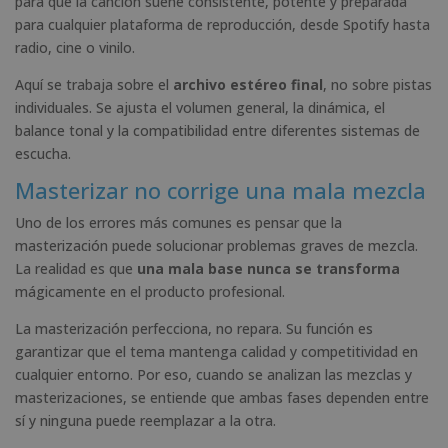
para que la canción suene consistente, potente y preparada
para cualquier plataforma de reproducción, desde Spotify hasta
radio, cine o vinilo.
Aquí se trabaja sobre el
archivo estéreo final
, no sobre pistas
individuales. Se ajusta el volumen general, la dinámica, el
balance tonal y la compatibilidad entre diferentes sistemas de
escucha.
Masterizar no corrige una mala mezcla
Uno de los errores más comunes es pensar que la
masterización puede solucionar problemas graves de mezcla.
La realidad es que
una mala base nunca se transforma
mágicamente en el producto profesional.
La masterización perfecciona, no repara. Su función es
garantizar que el tema mantenga calidad y competitividad en
cualquier entorno. Por eso, cuando se analizan las mezclas y
masterizaciones, se entiende que ambas fases dependen entre
sí y ninguna puede reemplazar a la otra.