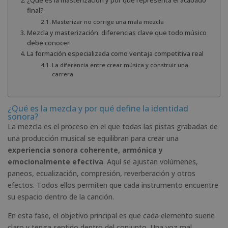
¿Qué es la masterización y por qué representa el acabado
final?
Masterizar no corrige una mala mezcla
Mezcla y masterización: diferencias clave que todo músico
debe conocer
La formación especializada como ventaja competitiva real
La diferencia entre crear música y construir una
carrera
¿Qué es la mezcla y por qué define la identidad
sonora?
La mezcla es el proceso en el que todas las pistas grabadas de
una producción musical se equilibran para crear una
experiencia sonora coherente, armónica y
emocionalmente efectiva
. Aquí se ajustan volúmenes,
paneos, ecualización, compresión, reverberación y otros
efectos. Todos ellos permiten que cada instrumento encuentre
su espacio dentro de la canción.
En esta fase, el objetivo principal es que cada elemento suene
claro y tenga sentido dentro del conjunto. Una voz mal