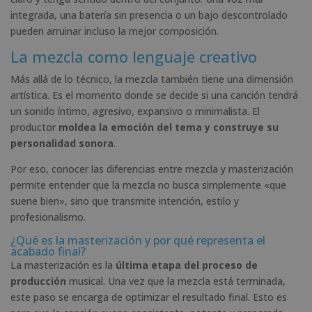
integrada, una batería sin presencia o un bajo descontrolado
pueden arruinar incluso la mejor composición.
La mezcla como lenguaje creativo
Más allá de lo técnico, la mezcla también tiene una dimensión
artística. Es el momento donde se decide si una canción tendrá
un sonido íntimo, agresivo, expansivo o minimalista. El
productor
moldea la emoción del tema y construye su
personalidad sonora
.
Por eso, conocer las diferencias entre mezcla y masterización
permite entender que la mezcla no busca simplemente «que
suene bien», sino que transmite intención, estilo y
profesionalismo.
¿Qué es la masterización y por qué representa el
acabado final?
La masterización es la
última etapa del proceso de
producción
musical. Una vez que la mezcla está terminada,
este paso se encarga de optimizar el resultado final. Esto es