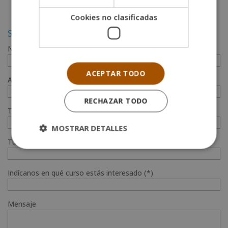
Cookies no clasificadas
Solicita más información
Nombre (*)
ACEPTAR TODO
Apellidos (*)
RECHAZAR TODO
Teléfono (*)
MOSTRAR DETALLES
Tu correo electrónico (*)
Indícanos en qué curso estás interesado (*)
Mensaje