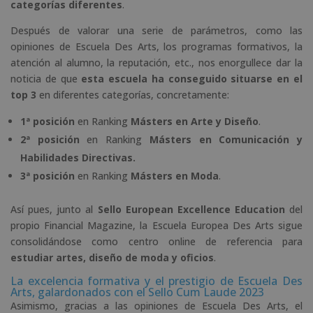
categorías diferentes
.
Después de valorar una serie de parámetros, como las
opiniones de Escuela Des Arts, los programas formativos, la
atención al alumno, la reputación, etc., nos enorgullece dar la
noticia de que
esta escuela ha conseguido situarse en el
top 3
en diferentes categorías, concretamente:
1ª posición
en Ranking
Másters en Arte y Diseño
.
2ª posición
en Ranking
Másters en Comunicación y
Habilidades Directivas.
3ª posición
en Ranking
Másters en Moda
.
Así pues, junto al
Sello European Excellence Education
del
propio Financial Magazine, la Escuela Europea Des Arts sigue
consolidándose como centro online de referencia para
estudiar artes, diseño de moda y oficios
.
La excelencia formativa y el prestigio de Escuela Des
Arts, galardonados con el Sello Cum Laude 2023
Asimismo, gracias a las opiniones de Escuela Des Arts, el