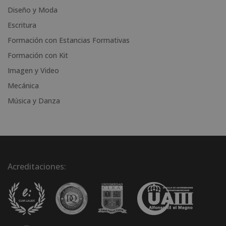
v
Diseño y Moda
e
Escritura
:
Formación con Estancias Formativas
Formación con Kit
Imagen y Video
Mecánica
Música y Danza
Acreditaciones: