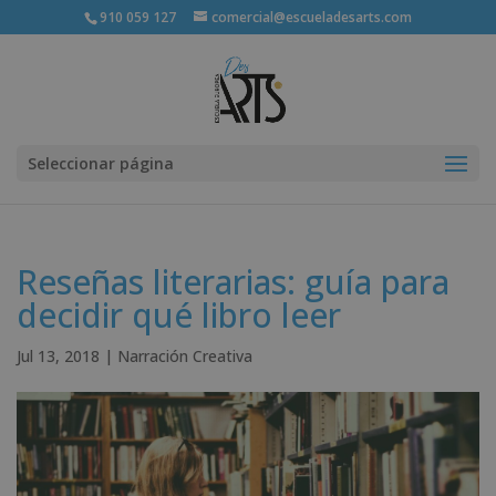
910 059 127
comercial@escueladesarts.com
Seleccionar página
Reseñas literarias: guía para
decidir qué libro leer
Jul 13, 2018
|
Narración Creativa