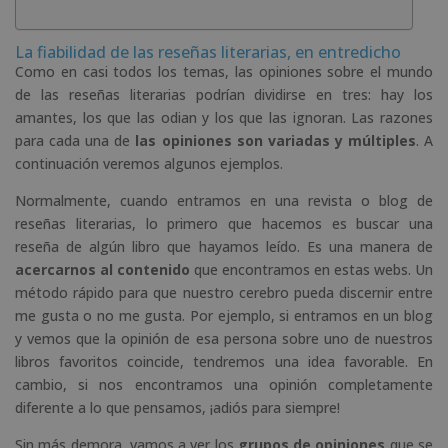
La fiabilidad de las reseñas literarias, en entredicho
Como en casi todos los temas, las opiniones sobre el mundo
de las reseñas literarias podrían dividirse en tres: hay los
amantes, los que las odian y los que las ignoran. Las razones
para cada una de
las opiniones son variadas y múltiples
. A
continuación veremos algunos ejemplos.
Normalmente, cuando entramos en una revista o blog de
reseñas literarias, lo primero que hacemos es buscar una
reseña de algún libro que hayamos leído. Es una manera de
acercarnos al contenido
que encontramos en estas webs. Un
método rápido para que nuestro cerebro pueda discernir entre
me gusta o no me gusta. Por ejemplo, si entramos en un blog
y vemos que la opinión de esa persona sobre uno de nuestros
libros favoritos coincide, tendremos una idea favorable. En
cambio, si nos encontramos una opinión completamente
diferente a lo que pensamos, ¡adiós para siempre!
Sin más demora, vamos a ver los
grupos de opiniones
que se