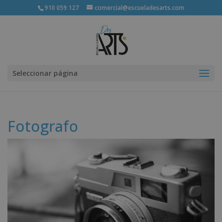
910 059 127
comercial@escueladesarts.com
Seleccionar página
Fotografo