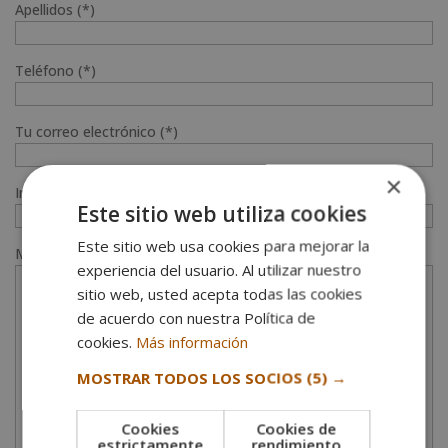
Apellidos (*)
Teléfono (*)
Tu correo electrónico (*)
×
Indícanos en qué curso estás interesado (*)
Este sitio web utiliza cookies
Este sitio web usa cookies para mejorar la
Mensaje
experiencia del usuario. Al utilizar nuestro
sitio web, usted acepta todas las cookies
de acuerdo con nuestra Política de
cookies.
Más información
MOSTRAR TODOS LOS SOCIOS
(5) →
Cookies
Cookies de
estrictamente
rendimiento