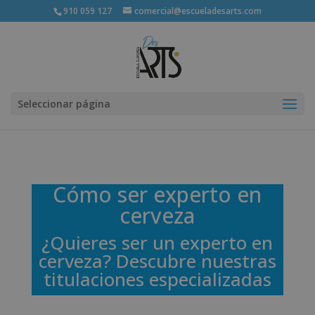
910 059 127
comercial@escueladesarts.com
Seleccionar página
Cómo ser experto en
cerveza
¿Quieres ser un experto en
cerveza? Descubre nuestras
titulaciones especializadas