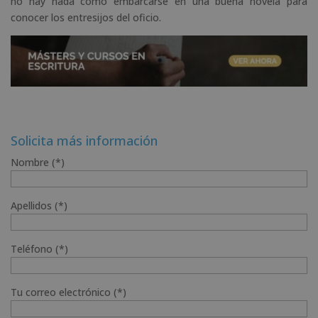
no hay nada como embarcarse en una buena novela para
conocer los entresijos del oficio.
Solicita más información
Nombre (*)
Apellidos (*)
Teléfono (*)
Tu correo electrónico (*)