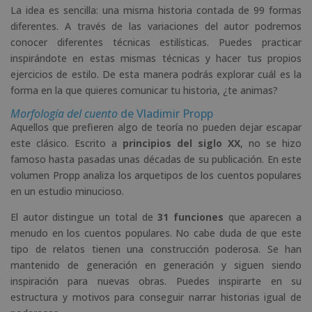
La idea es sencilla: una misma historia contada de 99 formas
diferentes. A través de las variaciones del autor podremos
conocer diferentes técnicas estilísticas. Puedes practicar
inspirándote en estas mismas técnicas y hacer tus propios
ejercicios de estilo. De esta manera podrás explorar cuál es la
forma en la que quieres comunicar tu historia, ¿te animas?
Morfología del cuento
de Vladimir Propp
Aquellos que prefieren algo de teoría no pueden dejar escapar
este clásico. Escrito a
principios del siglo XX
, no se hizo
famoso hasta pasadas unas décadas de su publicación. En este
volumen Propp analiza los arquetipos de los cuentos populares
en un estudio minucioso.
El autor distingue un total de
31 funciones
que aparecen a
menudo en los cuentos populares. No cabe duda de que este
tipo de relatos tienen una construcción poderosa. Se han
mantenido de generación en generación y siguen siendo
inspiración para nuevas obras. Puedes inspirarte en su
estructura y motivos para conseguir narrar historias igual de