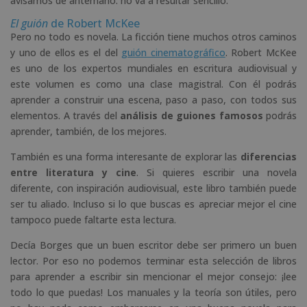
avisamos de antemano: no va a resultar sencillo.
El guión
de Robert McKee
Pero no todo es novela. La ficción tiene muchos otros caminos
y uno de ellos es el del
guión cinematográfico
. Robert McKee
es uno de los expertos mundiales en escritura audiovisual y
este volumen es como una clase magistral. Con él podrás
aprender a construir una escena, paso a paso, con todos sus
elementos. A través del
análisis de guiones famosos
podrás
aprender, también, de los mejores.
También es una forma interesante de explorar las
diferencias
entre literatura y cine
. Si quieres escribir una novela
diferente, con inspiración audiovisual, este libro también puede
ser tu aliado. Incluso si lo que buscas es apreciar mejor el cine
tampoco puede faltarte esta lectura.
Decía Borges que un buen escritor debe ser primero un buen
lector. Por eso no podemos terminar esta selección de libros
para aprender a escribir sin mencionar el mejor consejo: ¡lee
todo lo que puedas! Los manuales y la teoría son útiles, pero