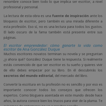
renombre conoce bien todo lo que implica ser escritor, a nivel
profesional y personal.
La lectura de esta obra es una
fuente de inspiración
ante los
bloqueos de escritor, pero también es una mirada diferente a
esta profesión. Eso sí, no es una lectura para todos los gustos.
El lado oscuro de la fama también está presente entre sus
páginas.
El escritor emprendedor: cómo ganarte la vida como
escritor
de Ana González Duque
Muchos escritores novatos terminan su novela y se preguntan
¿y ahora qué? González Duque tiene la respuesta. Si realmente
estás convencido de que ser escritor es tu sueño y quieres vivir
de ello debes empezar por su libro. En él descubrirás los
secretos del mundo editorial
, del mercado del libro.
Convertir la escritura en tu profesión no es sencillo y por eso es
importante conocer todos los consejos que ofrecen los
expertos. Como bloguera asentada en este mundo desde hace
años, la autora conoce bien los trucos para vivir de la pluma. Te