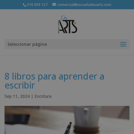
910 059 127
comercial@escueladesarts.com
Seleccionar página
8 libros para aprender a
escribir
Sep 11, 2024
|
Escritura