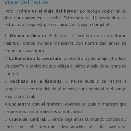
viaje del héroe
Pero, ¿
cómo es el viaje del héroe
? Lo recoge Vogler en su
libro para aprender a escribir. Estos son los 12 pasos de esta
estructura propuesta, en su inicio. por Joseph Campbell:
Mundo ordinario
. El héroe se encuentra en su entorno
habitual, donde su vida transcurre con normalidad antes de
empezar la aventura.
La llamada a la aventura
. Un evento o personaje introduce
un desafío o problema que obliga al héroe a salir de su zona de
confort.
Rechazo de la llamada
. El héroe duda o se resiste a
aceptar la aventura debido al miedo, la inseguridad o el apego
a su vida actual.
Encuentro con el mentor
. Aparece un guía o maestro que
proporciona conocimientos y motivación.
Cruce del umbral
. El héroe deja atrás su mundo conocido y
entra en el territorio desconocido de la aventura,