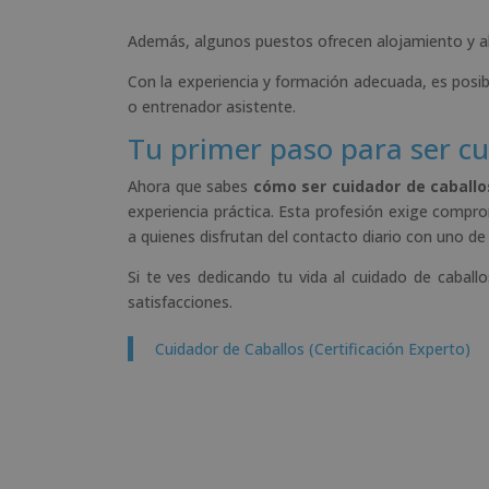
Además, algunos puestos ofrecen alojamiento y alim
Con la experiencia y formación adecuada, es pos
o entrenador asistente.
Tu primer paso para ser cu
Ahora que sabes
cómo ser cuidador de caballo
experiencia práctica. Esta profesión exige comp
a quienes disfrutan del contacto diario con uno d
Si te ves dedicando tu vida al cuidado de cabal
satisfacciones.
Cuidador de Caballos (Certificación Experto)