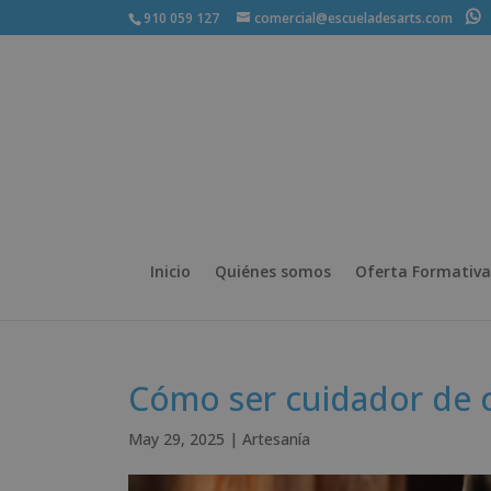
910 059 127
comercial@escueladesarts.com
+
Inicio
Quiénes somos
Oferta Formativa
Cómo ser cuidador de c
May 29, 2025
|
Artesanía