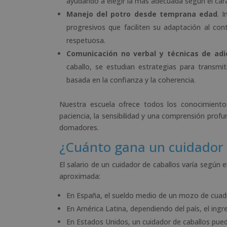
ayudando a elegir la más adecuada según el carác
Manejo del potro desde temprana edad
. 
progresivos que faciliten su adaptación al c
respetuosa.
Comunicación no verbal y técnicas de ad
caballo, se estudian estrategias para transmit
basada en la confianza y la coherencia.
Nuestra escuela ofrece todos los conocimientos
paciencia, la sensibilidad y una comprensión profu
domadores.
¿Cuánto gana un cuidador 
El salario de un cuidador de caballos varía según e
aproximada:
En España, el sueldo medio de un mozo de cuad
En América Latina, dependiendo del país, el ing
En Estados Unidos, un cuidador de caballos pue