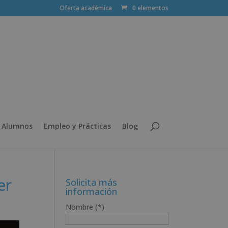
Oferta académica
0 elementos
 Alumnos
Empleo y Prácticas
Blog
er
Solicita más
información
Nombre (*)