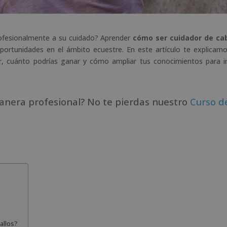
profesionalmente a su cuidado? Aprender
cómo ser cuidador de cab
portunidades en el ámbito ecuestre. En este artículo te explicam
ar, cuánto podrías ganar y cómo ampliar tus conocimientos para i
anera profesional? No te pierdas nuestro
Curso d
allos?