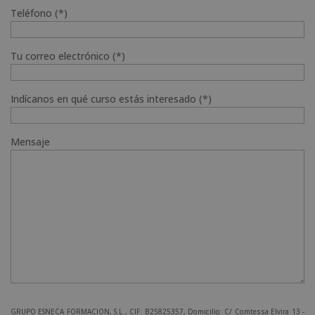
Teléfono (*)
Tu correo electrónico (*)
Indícanos en qué curso estás interesado (*)
Mensaje
GRUPO ESNECA FORMACIÓN, S.L , CIF: B25825357, Domicilio: C/ Comtessa Elvira 13 -