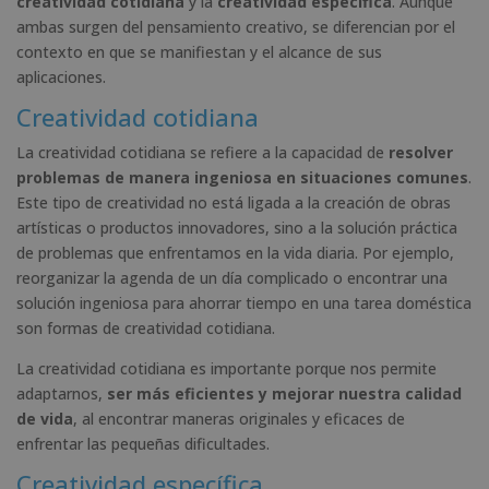
creatividad cotidiana
y la
creatividad específica
. Aunque
ambas surgen del pensamiento creativo, se diferencian por el
contexto en que se manifiestan y el alcance de sus
aplicaciones.
Creatividad cotidiana
La creatividad cotidiana se refiere a la capacidad de
resolver
problemas de manera ingeniosa en situaciones comunes
.
Este tipo de creatividad no está ligada a la creación de obras
artísticas o productos innovadores, sino a la solución práctica
de problemas que enfrentamos en la vida diaria. Por ejemplo,
reorganizar la agenda de un día complicado o encontrar una
solución ingeniosa para ahorrar tiempo en una tarea doméstica
son formas de creatividad cotidiana.
La creatividad cotidiana es importante porque nos permite
adaptarnos,
ser más eficientes y mejorar nuestra calidad
de vida
, al encontrar maneras originales y eficaces de
enfrentar las pequeñas dificultades.
Creatividad específica