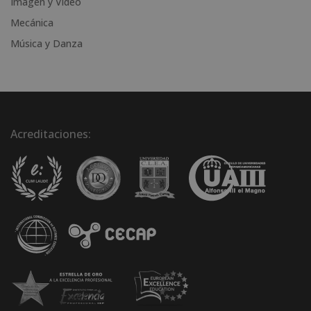
Imagen y Video
Mecánica
Música y Danza
Acreditaciones: