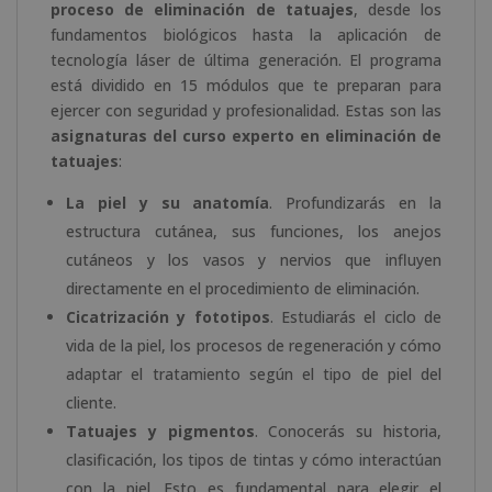
proceso de eliminación de tatuajes
, desde los
fundamentos biológicos hasta la aplicación de
tecnología láser de última generación. El programa
está dividido en 15 módulos que te preparan para
ejercer con seguridad y profesionalidad. Estas son las
asignaturas del curso experto en eliminación de
tatuajes
:
La piel y su anatomía
. Profundizarás en la
estructura cutánea, sus funciones, los anejos
cutáneos y los vasos y nervios que influyen
directamente en el procedimiento de eliminación.
Cicatrización y fototipos
. Estudiarás el ciclo de
vida de la piel, los procesos de regeneración y cómo
adaptar el tratamiento según el tipo de piel del
cliente.
Tatuajes y pigmentos
. Conocerás su historia,
clasificación, los tipos de tintas y cómo interactúan
con la piel. Esto es fundamental para elegir el