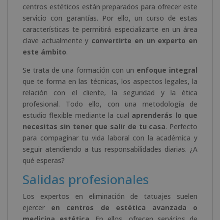
centros estéticos están preparados para ofrecer este
servicio con garantías. Por ello, un curso de estas
características te permitirá especializarte en un área
clave actualmente y
convertirte en un experto en
este ámbito
.
Se trata de una formación con un
enfoque integral
que te forma en las técnicas, los aspectos legales, la
relación con el cliente, la seguridad y la ética
profesional. Todo ello, con una metodología de
estudio flexible mediante la cual
aprenderás lo que
necesitas sin tener que salir de tu casa
. Perfecto
para compaginar tu vida laboral con la académica y
seguir atendiendo a tus responsabilidades diarias. ¿A
qué esperas?
Salidas profesionales
Los expertos en eliminación de tatuajes suelen
ejercer
en centros de estética avanzada o
medicina estética
. En ellos, ofrecen servicios de