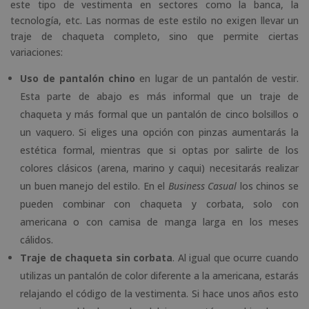
este tipo de vestimenta en sectores como la banca, la
tecnología, etc. Las normas de este estilo no exigen llevar un
traje de chaqueta completo, sino que permite ciertas
variaciones:
Uso de pantalón chino
en lugar de un pantalón de vestir.
Esta parte de abajo es más informal que un traje de
chaqueta y más formal que un pantalón de cinco bolsillos o
un vaquero. Si eliges una opción con pinzas aumentarás la
estética formal, mientras que si optas por salirte de los
colores clásicos (arena, marino y caqui) necesitarás realizar
un buen manejo del estilo. En el
Business Casual
los chinos se
pueden combinar con chaqueta y corbata, solo con
americana o con camisa de manga larga en los meses
cálidos.
Traje de chaqueta sin corbata
. Al igual que ocurre cuando
utilizas un pantalón de color diferente a la americana, estarás
relajando el código de la vestimenta. Si hace unos años esto