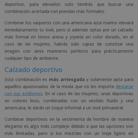
deportivo, para elevarlos solo tendrás que buscar una
combinación acertada con prendas más formales.
Combinar los vaqueros con una americana azul marino elevará
inmediatamente tu
look
, pero si además optas por un calzado
más formal en tonos arena y joyería en color dorado, en el
caso de las mujeres, habrás sido capaz de construir una
imagen con aires marineros perfecto para prácticamente
cualquier tipo de ambiente.
Calzado deportivo
Esta combinación es
más arriesgada
y solamente apta para
aquellos apasionados de la moda que no les importe
destacar
con sus estilismos
. En el caso de las mujeres, unas deportivas
en colores lisos, combinadas con un vestido fluido y una
americana, le darán un toque informal a un
look
primaveral.
Combinar deportivos en la vestimenta de hombre de manera
elegante es algo más complejo debido a que las opciones son
más limitadas, pero si los mezclas con un traje ligero en