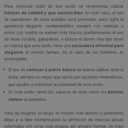
Para construir
looks
de ese estilo se recomienda utilizar
básicos de calidad y que sienten bien
. En este caso, el uso
de pantalones de cinco bolsillos está permitido, pero vigila la
apariencia elegante combinándolos siempre con camisas o
polos. Los tejidos se vuelven más toscos, predominando el uso
de lanas cocidas, gabardinas, e incluso el
denim
. Hay que tener
en cuenta que este estilo tiene una
naturaleza informal pero
elegante
al mismo tiempo. En el caso de los hombres es
aconsejable:
El uso de
camisas y punto básico
de buena calidad. Ante la
duda, siempre es mejor que optes por opciones minimalistas,
que ayuden a mantener la sobriedad de este estilo
En este estilo tanto los zapatos de ante como los
botines
chelsea
se permiten.
Para las mujeres el rango es mucho más abierto y podríamos
dejar a la libre interpretación la definición de mezclar piezas
informales con otras más propias del armario formal. Un traje