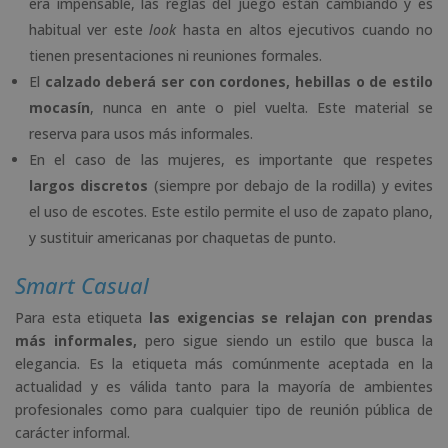
era impensable, las reglas del juego están cambiando y es
habitual ver este
look
hasta en altos ejecutivos cuando no
tienen presentaciones ni reuniones formales.
El
calzado deberá ser con cordones, hebillas o de estilo
mocasín
, nunca en ante o piel vuelta. Este material se
reserva para usos más informales.
En el caso de las mujeres, es importante que respetes
largos discretos
(siempre por debajo de la rodilla) y evites
el uso de escotes. Este estilo permite el uso de zapato plano,
y sustituir americanas por chaquetas de punto.
Smart Casual
Para esta etiqueta
las exigencias se relajan con prendas
más informales,
pero sigue siendo un estilo que busca la
elegancia. Es la etiqueta más comúnmente aceptada en la
actualidad y es válida tanto para la mayoría de ambientes
profesionales como para cualquier tipo de reunión pública de
carácter informal.