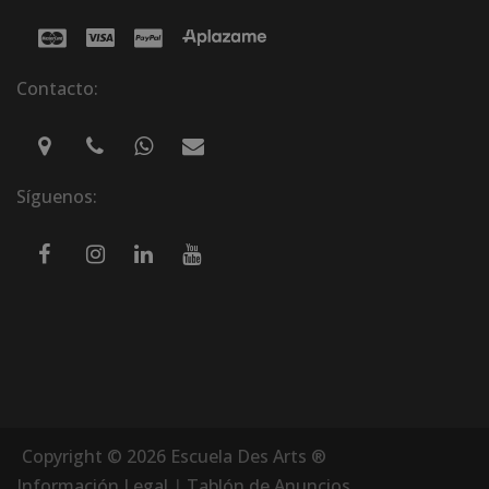
Contacto:
Síguenos:
Copyright © 2026 Escuela Des Arts ®
Información Legal
|
Tablón de Anuncios