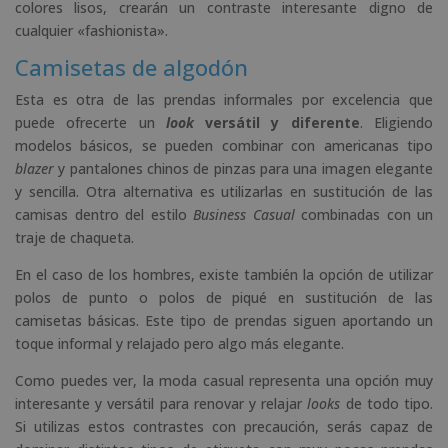
colores lisos, crearán un contraste interesante digno de
cualquier «fashionista».
Camisetas de algodón
Esta es otra de las prendas informales por excelencia que
puede ofrecerte un
look
versátil y diferente
. Eligiendo
modelos básicos, se pueden combinar con americanas tipo
blazer
y pantalones chinos de pinzas para una imagen elegante
y sencilla. Otra alternativa es utilizarlas en sustitución de las
camisas dentro del estilo
Business Casual
combinadas con un
traje de chaqueta.
En el caso de los hombres, existe también la opción de utilizar
polos de punto o polos de piqué en sustitución de las
camisetas básicas. Este tipo de prendas siguen aportando un
toque informal y relajado pero algo más elegante.
Como puedes ver, la moda casual representa una opción muy
interesante y versátil para renovar y relajar
looks
de todo tipo.
Si utilizas estos contrastes con precaución, serás capaz de