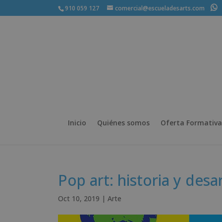
910 059 127
comercial@escueladesarts.com
+
Inicio
Quiénes somos
Oferta Formativa
Pop art: historia y des
Oct 10, 2019
|
Arte