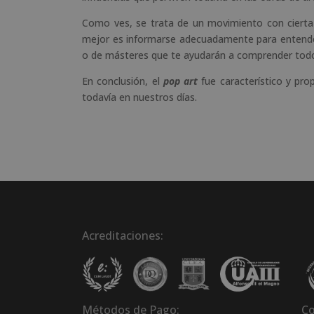
Como ves, se trata de un movimiento con cierta co
mejor es informarse adecuadamente para entende
o de másteres que te ayudarán a comprender todo
En conclusión, el
pop art
fue característico y pr
todavía en nuestros días.
Acreditaciones:
Métodos de Pago:
Co