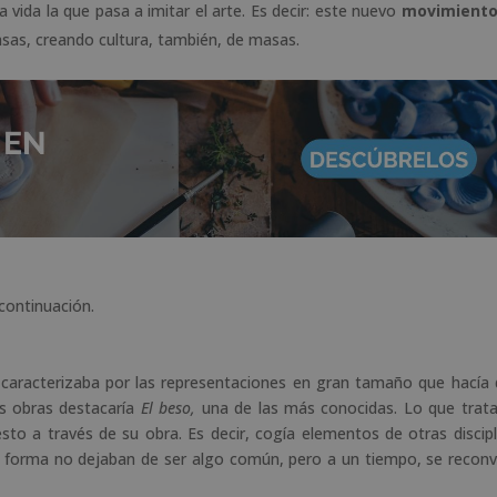
la vida la que pasa a imitar el arte. Es decir: este nuevo
movimient
asas, creando cultura, también, de masas.
continuación.
caracterizaba por las representaciones en gran tamaño que hacía 
us obras destacaría
El beso,
una de las más conocidas. Lo que trat
to a través de su obra. Es decir, cogía elementos de otras discipl
 forma no dejaban de ser algo común, pero a un tiempo, se reconv