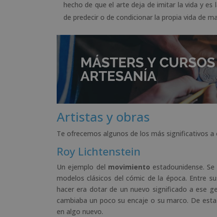
hecho de que el arte deja de imitar la vida y es 
de predecir o de condicionar la propia vida de m
Artistas y obras
Te ofrecemos algunos de los más significativos a 
Roy Lichtenstein
Un ejemplo del
movimiento
estadounidense. Se 
modelos clásicos del cómic de la época. Entre s
hacer era dotar de un nuevo significado a ese ges
cambiaba un poco su encaje o su marco. De esta
en algo nuevo.