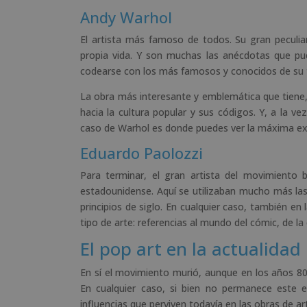
Andy Warhol
El artista más famoso de todos. Su gran peculiar
propia vida. Y son muchas las anécdotas que pue
codearse con los más famosos y conocidos de su 
La obra más interesante y emblemática que tiene, 
hacia la cultura popular y sus códigos. Y, a la ve
caso de Warhol es donde puedes ver la máxima exp
Eduardo Paolozzi
Para terminar, el gran artista del movimiento 
estadounidense. Aquí se utilizaban mucho más las 
principios de siglo. En cualquier caso, también e
tipo de arte: referencias al mundo del cómic, de la 
El pop art en la actualidad
En sí el movimiento murió, aunque en los años 8
En cualquier caso, si bien no permanece este e
influencias que perviven todavía en las obras de ar