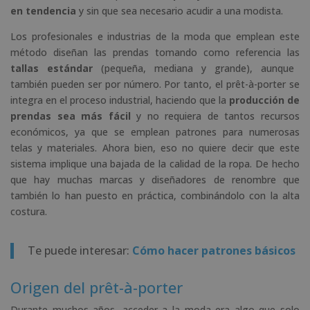
en tendencia
y sin que sea necesario acudir a una modista.
Los profesionales e industrias de la moda que emplean este
método diseñan las prendas tomando como referencia las
tallas estándar
(pequeña, mediana y grande), aunque
también pueden ser por número. Por tanto, el prêt-à-porter se
integra en el proceso industrial, haciendo que la
producción de
prendas sea más fácil
y no requiera de tantos recursos
económicos, ya que se emplean patrones para numerosas
telas y materiales. Ahora bien, eso no quiere decir que este
sistema implique una bajada de la calidad de la ropa. De hecho
que hay muchas marcas y diseñadores de renombre que
también lo han puesto en práctica, combinándolo con la alta
costura.
Te puede interesar:
Cómo hacer patrones básicos
Origen del prêt-à-porter
Durante muchos años, acceder a la moda era algo que solo