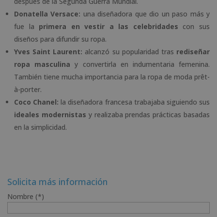
después de la Segunda Guerra Mundial.
Donatella Versace:
una diseñadora que dio un paso más y
fue la
primera en vestir a las celebridades
con sus
diseños para difundir su ropa.
Yves Saint Laurent:
alcanzó su popularidad tras
rediseñar
ropa masculina
y convertirla en indumentaria femenina.
También tiene mucha importancia para la ropa de moda prêt-
à-porter.
Coco Chanel:
la diseñadora francesa trabajaba siguiendo sus
ideales modernistas
y realizaba prendas prácticas basadas
en la simplicidad.
Solicita más información
Nombre (*)