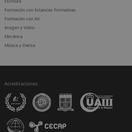
Escritura
:
Formación con Estancias Formativas
Formación con Kit
Imagen y Video
Mecánica
Música y Danza
Acreditaciones: