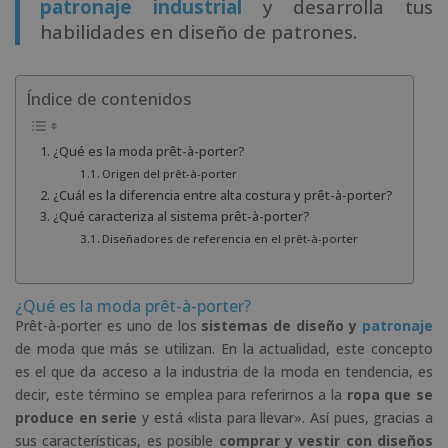
patronaje industrial
y desarrolla tus
habilidades en diseño de patrones.
Índice de contenidos
¿Qué es la moda prêt-à-porter?
Origen del prêt-à-porter
¿Cuál es la diferencia entre alta costura y prêt-à-porter?
¿Qué caracteriza al sistema prêt-à-porter?
Diseñadores de referencia en el prêt-à-porter
¿Qué es la moda prêt-à-porter?
Prêt-à-porter es uno de los
sistemas de diseño y
patronaje
de moda que más se utilizan. En la actualidad, este concepto
es el que da acceso a la industria de la moda en tendencia, es
decir, este término se emplea para referirnos a la
ropa que se
produce en serie
y está «lista para llevar». Así pues, gracias a
sus características, es posible
comprar y vestir con diseños