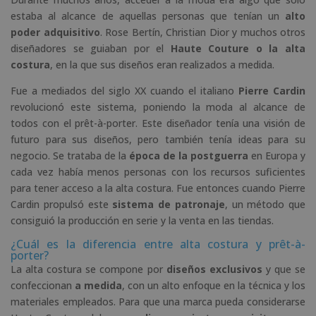
estaba al alcance de aquellas personas que tenían un
alto
poder adquisitivo
. Rose Bertín, Christian Dior y muchos otros
diseñadores se guiaban por el
Haute Couture o la alta
costura
, en la que sus diseños eran realizados a medida.
Fue a mediados del siglo XX cuando el italiano
Pierre Cardin
revolucionó este sistema, poniendo la moda al alcance de
todos con el prêt-à-porter. Este diseñador tenía una visión de
futuro para sus diseños, pero también tenía ideas para su
negocio. Se trataba de la
época de la postguerra
en Europa y
cada vez había menos personas con los recursos suficientes
para tener acceso a la alta costura. Fue entonces cuando Pierre
Cardin propulsó este
sistema de patronaje
, un método que
consiguió la producción en serie y la venta en las tiendas.
¿Cuál es la diferencia entre alta costura y prêt-à-
porter?
La alta costura se compone por
diseños exclusivos
y que se
confeccionan
a medida
, con un alto enfoque en la técnica y los
materiales empleados. Para que una marca pueda considerarse