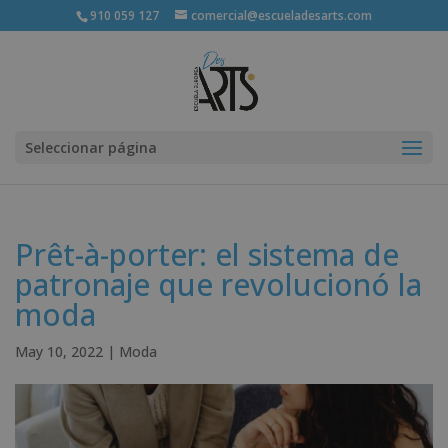
910 059 127
comercial@escueladesarts.com
Seleccionar página
Prêt-à-porter: el sistema de
patronaje que revolucionó la
moda
May 10, 2022
|
Moda