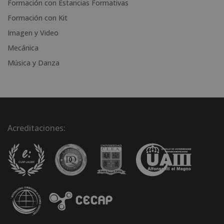
Formación con Estancias Formativas
Formación con Kit
Imagen y Video
Mecánica
Música y Danza
Acreditaciones: