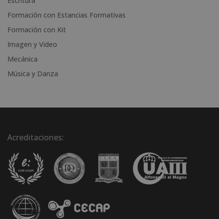
Escritura
:
Formación con Estancias Formativas
Formación con Kit
Imagen y Video
Mecánica
Música y Danza
Acreditaciones: