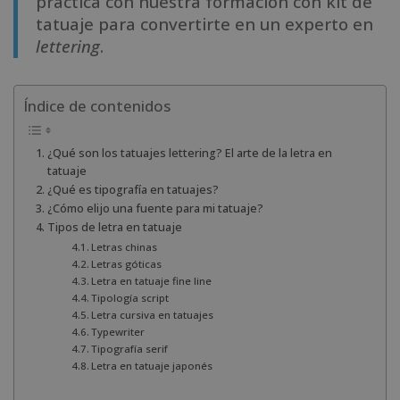
practica con nuestra formación con kit de
tatuaje para convertirte en un experto en
lettering
.
Índice de contenidos
¿Qué son los tatuajes lettering? El arte de la letra en
tatuaje
¿Qué es tipografía en tatuajes?
¿Cómo elijo una fuente para mi tatuaje?
Tipos de letra en tatuaje
Letras chinas
Letras góticas
Letra en tatuaje fine line
Tipología script
Letra cursiva en tatuajes
Typewriter
Tipografía serif
Letra en tatuaje japonés