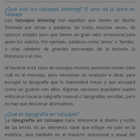
¿Qué son los tatuajes
lettering
? El arte de la letra en
tatuaje
Los
tatuajes
lettering
son aquellos que tienen un diseño
formado por letras y palabras. Se trata, muchas veces, de
tattoos simples pero que tienen un gran valor emocional para
quien los solicita. Por ejemplo, palabras como ‘amor’ o ‘familia’,
o citas célebres de grandes personajes de la historia, la
literatura o el cine.
Al hacerse esta clase de tatuajes muchas personas tienen claro
cuál es el mensaje, pero necesitan un empujón e ideas para
escoger la tipografía que lo transmitirá mejor y que encajará
como un guante con ellos. Algunas opciones populares suelen
enfocarse hacia la caligrafía manual o tipografías sencillas, pero
no hay que descartar alternativas.
¿Qué es tipografía en tatuajes?
La
tipografía en tatuajes
hace referencia al diseño y estilo
de las letras. Es un elemento clave que influye no solo en la
estética, sino también en el impacto emocional y visual del