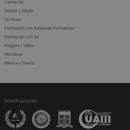
i
Comercial
v
Diseño y Moda
e
Escritura
:
Formación con Estancias Formativas
Formación con Kit
Imagen y Video
Mecánica
Música y Danza
Acreditaciones: