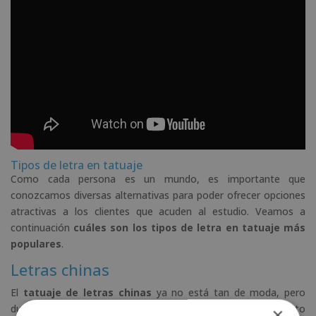
Tipos de letra en tatuaje
Como cada persona es un mundo, es importante que
conozcamos diversas alternativas para poder ofrecer opciones
atractivas a los clientes que acuden al estudio. Veamos a
continuación
cuáles son los tipos de letra en tatuaje más
populares
.
Letras chinas
El
tatuaje de letras chinas
ya no está tan de moda, pero
durante muchos años ha sido uno de los más solicitados. Esto
×