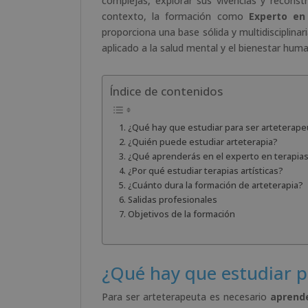
complejas, explorar sus vivencias y reconst
contexto, la formación como
Experto en 
proporciona una base sólida y multidisciplina
aplicado a la salud mental y el bienestar hum
Índice de contenidos
¿Qué hay que estudiar para ser arteterape
¿Quién puede estudiar arteterapia?
¿Qué aprenderás en el experto en terapias 
¿Por qué estudiar terapias artísticas?
¿Cuánto dura la formación de arteterapia?
Salidas profesionales
Objetivos de la formación
¿Qué hay que estudiar p
Para ser arteterapeuta es necesario
aprende