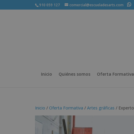
910 059 127
comercial@escueladesarts.com
+
Inicio
Quiénes somos
Oferta Formativa
Inicio
/
Oferta Formativa
/
Artes gráficas
/ Experto