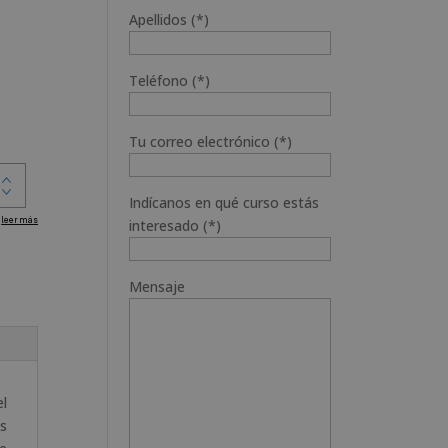
Apellidos (*)
Teléfono (*)
Tu correo electrónico (*)
Indícanos en qué curso estás
interesado (*)
Mensaje
el
es