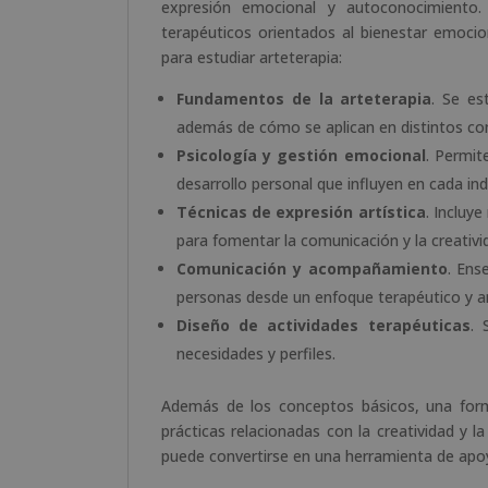
expresión emocional y autoconocimiento.
terapéuticos orientados al bienestar emocion
para estudiar arteterapia:
Fundamentos de la arteterapia
. Se es
además de cómo se aplican en distintos con
Psicología y gestión emocional
. Permit
desarrollo personal que influyen en cada ind
Técnicas de expresión artística
. Incluy
para fomentar la comunicación y la creativi
Comunicación y acompañamiento
. Ens
personas desde un enfoque terapéutico y ar
Diseño de actividades terapéuticas
. 
necesidades y perfiles.
Además de los conceptos básicos, una forma
prácticas relacionadas con la creatividad y 
puede convertirse en una herramienta de apoy