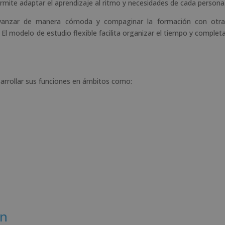
 permite adaptar el aprendizaje al ritmo y necesidades de cada persona
avanzar de manera cómoda y compaginar la formación con otra
El modelo de estudio flexible facilita organizar el tiempo y complet
sarrollar sus funciones en ámbitos como:
ón