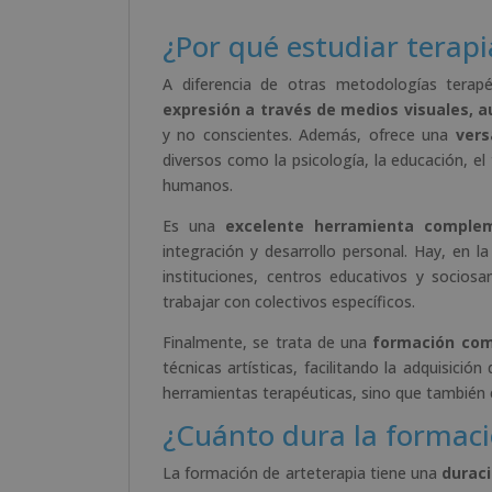
¿Por qué estudiar terapia
A diferencia de otras metodologías terapéu
expresión a través de medios visuales, a
y no conscientes. Además, ofrece una
vers
diversos como la psicología, la educación, el 
humanos.
Es una
excelente herramienta complem
integración y desarrollo personal. Hay, en
instituciones, centros educativos y socios
trabajar con colectivos específicos.
Finalmente, se trata de una
formación comp
técnicas artísticas, facilitando la adquisició
herramientas terapéuticas, sino que también e
¿Cuánto dura la formaci
La formación de arteterapia tiene una
durac