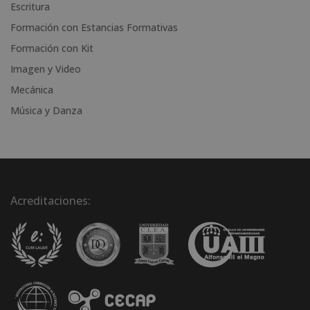
Escritura
:
Formación con Estancias Formativas
Formación con Kit
Imagen y Video
Mecánica
Música y Danza
Acreditaciones: