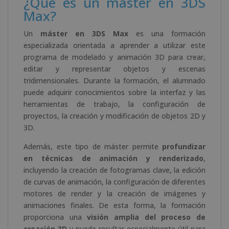
¿Qué es un máster en 3DS
Max?
Un
máster en 3DS Max
es una formación
especializada orientada a aprender a utilizar este
programa de modelado y animación 3D para crear,
editar y representar objetos y escenas
tridimensionales. Durante la formación, el alumnado
puede adquirir conocimientos sobre la interfaz y las
herramientas de trabajo, la configuración de
proyectos, la creación y modificación de objetos 2D y
3D.
Además, este tipo de máster permite
profundizar
en técnicas de animación y renderizado
,
incluyendo la creación de fotogramas clave, la edición
de curvas de animación, la configuración de diferentes
motores de render y la creación de imágenes y
animaciones finales. De esta forma, la formación
proporciona una
visión amplia del proceso de
creación 3D
y puede resultar especialmente útil para