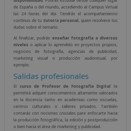
disponibilidad
. Podrás estudiar desde cualquier lugar
de España o del mundo, accediendo al Campus Virtual
las 24 horas del día. Tendrás el acompañamiento
continuo de tu
tutor/a personal
, quien resolverá tus
dudas sobre el temario.
Al finalizar, podrás
enseñar fotografía a diversos
niveles
o aplicar lo aprendido en proyectos propios,
negocios de fotografía, agencias de publicidad,
marketing visual o producción audiovisual, por
ejemplo.
Salidas profesionales
El
curso de Profesor de Fotografía Digital
te
permitirá adquirir conocimientos altamente valorados
en la docencia tanto en academias como escuelas,
centros culturales o talleres privados. También
contarás con nociones cruciales para enfocarte hacia
la producción fotográfica, la edición y postproducción
o bien hacia el área de marketing y publicidad.