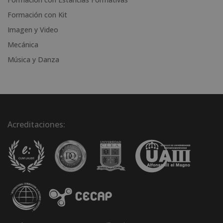
Formación con Kit
Imagen y Video
Mecánica
Música y Danza
Acreditaciones: