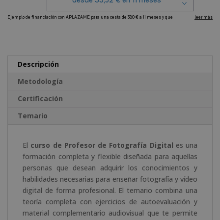
A
l
t
e
Descripción
r
Metodología
n
a
Certificación
t
Temario
i
v
e
El
curso de Profesor de Fotografía Digital
es una
:
formación completa y flexible diseñada para aquellas
personas que desean adquirir los conocimientos y
habilidades necesarias para enseñar fotografía y vídeo
digital de forma profesional. El temario combina una
teoría completa con ejercicios de autoevaluación y
material complementario audiovisual que te permite