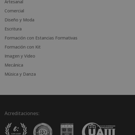
Artesanal
t
i
Comercial
v
Diseño y Moda
e
Escritura
:
Formación con Estancias Formativas
Formación con Kit
Imagen y Video
Mecánica
Música y Danza
Acreditaciones: