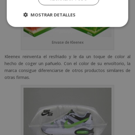
MOSTRAR DETALLES
Envase de Kleenex
Kleenex reinventa el resfriado y le da un toque de color al
hecho de coger un pañuelo. Con el color de su envoltorio, la
marca consigue diferenciarse de otros productos similares de
otras firmas.