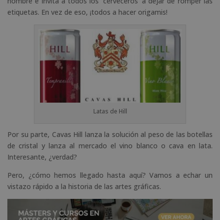
nombre e invita a todos los ‘cerveceros’ a dejar de romper las
etiquetas. En vez de eso, ¡todos a hacer origamis!
Latas de Hill
Por su parte, Cavas Hill lanza la solución al peso de las botellas
de cristal y lanza al mercado el vino blanco o cava en lata.
Interesante, ¿verdad?
Pero, ¿cómo hemos llegado hasta aquí? Vamos a echar un
vistazo rápido a la historia de las artes gráficas.