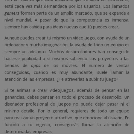
está cada vez más demandada por los usuarios. Los llamados
gamers
forman parte de un amplio mercado, que se expande a
nivel mundial. A pesar de que la competencia es inmensa,
siempre hay cabida para ideas nuevas que tú puedes crear.
Aunque puedes crear tú mismo un videojuego, con ayuda de un
ordenador y mucha imaginación, la ayuda de todo un equipo es
siempre un adelanto. Muchos desarrolladores han conseguido
hacerse publicidad a sí mismos subiendo sus proyectos a las
tiendas de
apps
de los móviles. El número de ventas
conseguidas, cuando es muy abundante, suele llamar la
atención de las empresas. ¿Te atreverías a subir tu juego?
Si te animas a crear videojuegos, además de pensar en las
ganancias, debes pensar en todo el proceso de desarrollo. Un
diseñador profesional de juegos no puede dejar pasar ni el
mínimo detalle. Por lo general, requieres de todo un equipo
para realizar un proyecto atractivo, que emocione al usuario. En
función a tu ingenio, conseguirás llamar la atención de
determinadas empresas.