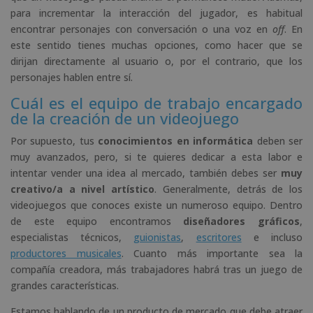
para incrementar la interacción del jugador, es habitual
encontrar personajes con conversación o una voz en
off
. En
este sentido tienes muchas opciones, como hacer que se
dirijan directamente al usuario o, por el contrario, que los
personajes hablen entre sí.
Cuál es el equipo de trabajo encargado
de la creación de un videojuego
Por supuesto, tus
conocimientos en informática
deben ser
muy avanzados, pero, si te quieres dedicar a esta labor e
intentar vender una idea al mercado, también debes ser
muy
creativo/a a nivel artístico
. Generalmente, detrás de los
videojuegos que conoces existe un numeroso equipo. Dentro
de este equipo encontramos
diseñadores gráficos
,
especialistas técnicos,
guionistas
,
escritores
e incluso
productores musicales
. Cuanto más importante sea la
compañía creadora, más trabajadores habrá tras un juego de
grandes características.
Estamos hablando de un producto de mercado que debe atraer