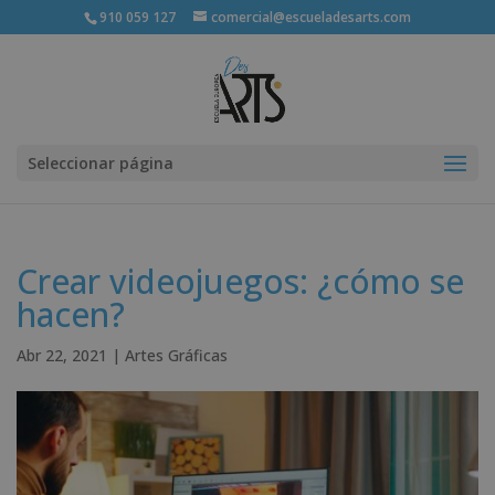
910 059 127
comercial@escueladesarts.com
Seleccionar página
Crear videojuegos: ¿cómo se
hacen?
Abr 22, 2021
|
Artes Gráficas