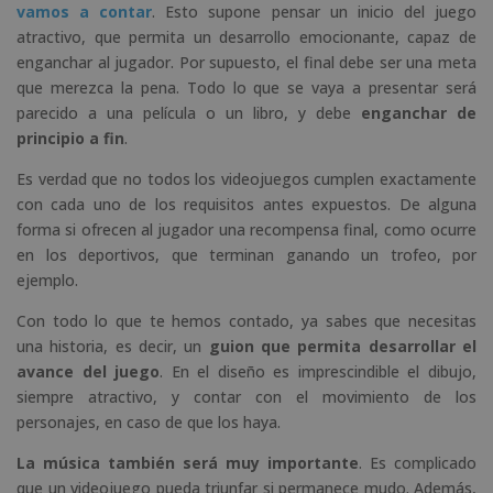
vamos a contar
. Esto supone pensar un inicio del juego
atractivo, que permita un desarrollo emocionante, capaz de
enganchar al jugador. Por supuesto, el final debe ser una meta
que merezca la pena. Todo lo que se vaya a presentar será
parecido a una película o un libro, y debe
enganchar de
principio a fin
.
Es verdad que no todos los videojuegos cumplen exactamente
con cada uno de los requisitos antes expuestos. De alguna
forma si ofrecen al jugador una recompensa final, como ocurre
en los deportivos, que terminan ganando un trofeo, por
ejemplo.
Con todo lo que te hemos contado, ya sabes que necesitas
una historia, es decir, un
guion que permita desarrollar el
avance del juego
. En el diseño es imprescindible el dibujo,
siempre atractivo, y contar con el movimiento de los
personajes, en caso de que los haya.
La música también será muy importante
. Es complicado
que un videojuego pueda triunfar si permanece mudo. Además,