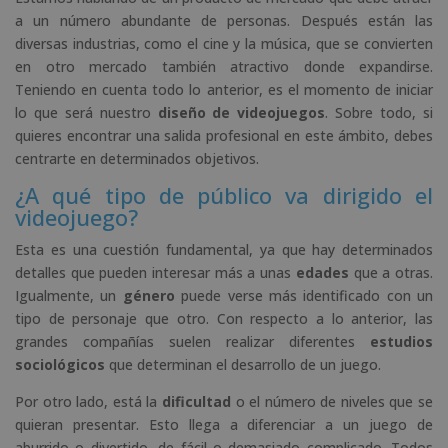
a un número abundante de personas. Después están las
diversas industrias, como el cine y la música, que se convierten
en otro mercado también atractivo donde expandirse.
Teniendo en cuenta todo lo anterior, es el momento de iniciar
lo que será nuestro
diseño de videojuegos
. Sobre todo, si
quieres encontrar una salida profesional en este ámbito, debes
centrarte en determinados objetivos.
¿A qué tipo de público va dirigido el
videojuego?
Esta es una cuestión fundamental, ya que hay determinados
detalles que pueden interesar más a unas
edades
que a otras.
Igualmente, un
género
puede verse más identificado con un
tipo de personaje que otro. Con respecto a lo anterior, las
grandes compañías suelen realizar diferentes
estudios
sociológicos
que determinan el desarrollo de un juego.
Por otro lado, está la
dificultad
o el número de niveles que se
quieran presentar. Esto llega a diferenciar a un juego de
aburrido o divertido, de fácil o demasiado complicado. Todos