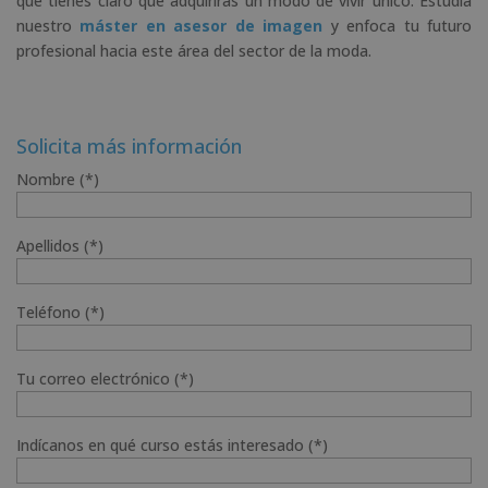
que tienes claro que adquirirás un modo de vivir único. Estudia
nuestro
máster en asesor de imagen
y enfoca tu futuro
profesional hacia este área del sector de la moda.
Solicita más información
Nombre (*)
Apellidos (*)
Teléfono (*)
Tu correo electrónico (*)
Indícanos en qué curso estás interesado (*)