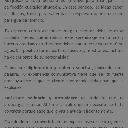
Respetar
a toda persona es la clave para manejar a la
perfección cualquier situación. En este sentido, las ideas deben
ser fluidas, tanto para saber dar la respuesta oportuna como
para guardar silencio.
Tu aspecto, como asesor de imagen, siempre debe de estar
cuidado. Tienes que introducir este aprendizaje en tu vida y
hacerlo cotidiano en ti. Nunca debes dar un consejo que tú no
sigas. Ser positivo forma parte del asesor y mostrar esa actitud
ha de ser parte de su personalidad.
Debes
ser diplomático y saber escuchar
, midiendo cada
palabra. Tu experiencia comunicativa tiene que ser tu fuerte
para ayudarte a que el cliente comprenda cada paso que le
expliques.
Muéstrate
solidario y entusiasta
en todo lo que te
propongas realizar. Al fin y al cabo, quien necesita de ti te
contacta porque sabe que le vas a ayudar eficientemente.
Cuando decides convertirte en un experto asesor de imagen es