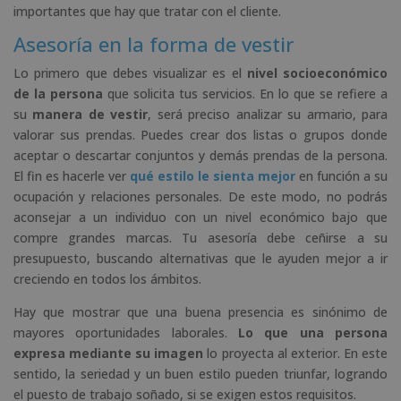
importantes que hay que tratar con el cliente.
Asesoría en la forma de vestir
Lo primero que debes visualizar es el
nivel socioeconómico
de la persona
que solicita tus servicios. En lo que se refiere a
su
manera de vestir
, será preciso analizar su armario, para
valorar sus prendas. Puedes crear dos listas o grupos donde
aceptar o descartar conjuntos y demás prendas de la persona.
El fin es hacerle ver
qué estilo le sienta mejor
en función a su
ocupación y relaciones personales. De este modo, no podrás
aconsejar a un individuo con un nivel económico bajo que
compre grandes marcas. Tu asesoría debe ceñirse a su
presupuesto, buscando alternativas que le ayuden mejor a ir
creciendo en todos los ámbitos.
Hay que mostrar que una buena presencia es sinónimo de
mayores oportunidades laborales.
Lo que una persona
expresa mediante su imagen
lo proyecta al exterior. En este
sentido, la seriedad y un buen estilo pueden triunfar, logrando
el puesto de trabajo soñado, si se exigen estos requisitos.