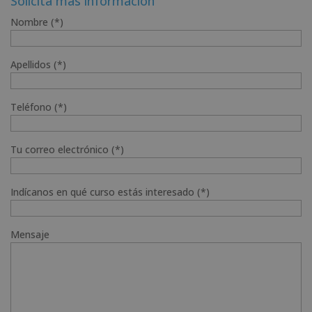
Solicita más información
Nombre (*)
Apellidos (*)
Teléfono (*)
Tu correo electrónico (*)
Indícanos en qué curso estás interesado (*)
Mensaje