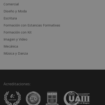
i
Comercial
v
Diseño y Moda
e
Escritura
:
Formación con Estancias Formativas
Formación con Kit
Imagen y Video
Mecánica
Música y Danza
Acreditaciones: