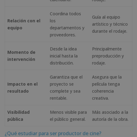
Coordina todos
Guía al equipo
Relación con el
los
artístico y técnico
equipo
departamentos y
durante el rodaje.
proveedores.
Desde la idea
Principalmente
Momento de
inicial hasta la
preproducción y
intervención
distribución.
rodaje.
Garantiza que el
Asegura que la
Impacto en el
proyecto se
película tenga
resultado
complete y sea
coherencia
rentable.
creativa.
Visibilidad
Menos visible para
Más asociado a la
pública
el público general.
autoría de la obra.
¿Qué estudiar para ser productor de cine?