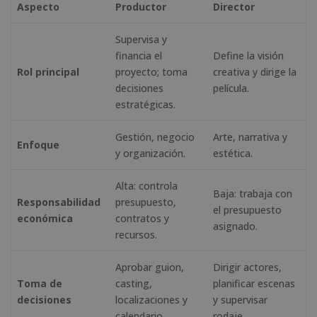
Aspecto
Productor
Director
Supervisa y
financia el
Define la visión
Rol principal
proyecto; toma
creativa y dirige la
decisiones
película.
estratégicas.
Gestión, negocio
Arte, narrativa y
Enfoque
y organización.
estética.
Alta: controla
Baja: trabaja con
Responsabilidad
presupuesto,
el presupuesto
económica
contratos y
asignado.
recursos.
Aprobar guion,
Dirigir actores,
Toma de
casting,
planificar escenas
decisiones
localizaciones y
y supervisar
calendario.
rodaje.