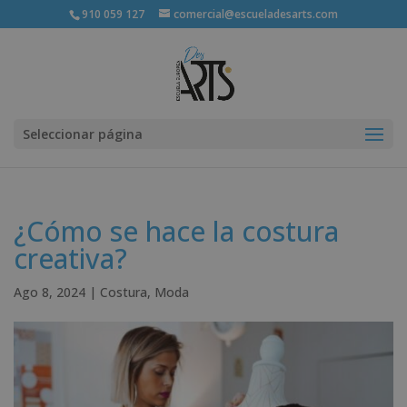
910 059 127
comercial@escueladesarts.com
Seleccionar página
¿Cómo se hace la costura
creativa?
Ago 8, 2024
|
Costura
,
Moda