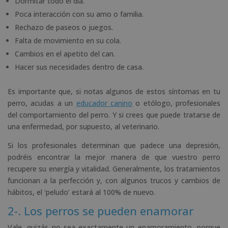
Dormitar todo el día.
Poca interacción con su amo o familia.
Rechazo de paseos o juegos.
Falta de movimiento en su cola.
Cambios en el apetito del can.
Hacer sus necesidades dentro de casa.
Es importante que, si notas algunos de estos síntomas en tu
perro, acudas a un
educador canino
o etólogo, profesionales
del comportamiento del perro. Y si crees que puede tratarse de
una enfermedad, por supuesto, al veterinario.
Si los profesionales determinan que padece una depresión,
podréis encontrar la mejor manera de que vuestro perro
recupere su energía y vitalidad. Generalmente, los tratamientos
funcionan a la perfección y, con algunos trucos y cambios de
hábitos, el ‘peludo’ estará al 100% de nuevo.
2-. Los perros se pueden enamorar
Vale, quizás no sea exactamente un enamoramiento, porque