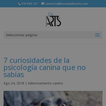
910 059 127
comercial@escueladesarts.com
Seleccionar página
7 curiosidades de la
psicología canina que no
sabías
Ago 24, 2018
|
Adiestramiento canino