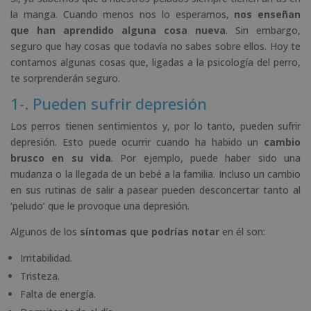
la manga. Cuando menos nos lo esperamos,
nos enseñan
que han aprendido alguna cosa nueva
. Sin embargo,
seguro que hay cosas que todavía no sabes sobre ellos. Hoy te
contamos algunas cosas que, ligadas a la psicología del perro,
te sorprenderán seguro.
1-. Pueden sufrir depresión
Los perros tienen sentimientos y, por lo tanto, pueden sufrir
depresión. Esto puede ocurrir cuando ha habido un
cambio
brusco en su vida
. Por ejemplo, puede haber sido una
mudanza o la llegada de un bebé a la familia. Incluso un cambio
en sus rutinas de salir a pasear pueden desconcertar tanto al
‘peludo’ que le provoque una depresión.
Algunos de los
síntomas que podrías notar
en él son:
Irritabilidad.
Tristeza.
Falta de energía.