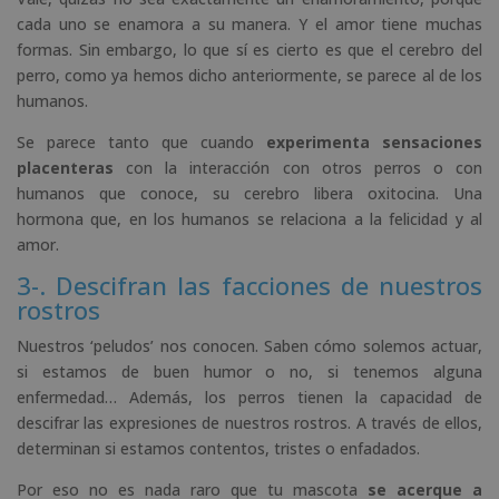
cada uno se enamora a su manera. Y el amor tiene muchas
formas. Sin embargo, lo que sí es cierto es que el cerebro del
perro, como ya hemos dicho anteriormente, se parece al de los
humanos.
Se parece tanto que cuando
experimenta sensaciones
placenteras
con la interacción con otros perros o con
humanos que conoce, su cerebro libera oxitocina. Una
hormona que, en los humanos se relaciona a la felicidad y al
amor.
3-. Descifran las facciones de nuestros
rostros
Nuestros ‘peludos’ nos conocen. Saben cómo solemos actuar,
si estamos de buen humor o no, si tenemos alguna
enfermedad… Además, los perros tienen la capacidad de
descifrar las expresiones de nuestros rostros. A través de ellos,
determinan si estamos contentos, tristes o enfadados.
Por eso no es nada raro que tu mascota
se acerque a