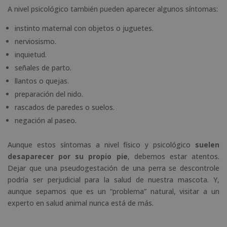
A nivel psicológico también pueden aparecer algunos síntomas:
instinto maternal con objetos o juguetes.
nerviosismo.
inquietud.
señales de parto.
llantos o quejas.
preparación del nido.
rascados de paredes o suelos.
negación al paseo.
Aunque estos síntomas a nivel físico y psicológico
suelen
desaparecer por su propio pie
, debemos estar atentos.
Dejar que una pseudogestación de una perra se descontrole
podría ser perjudicial para la salud de nuestra mascota. Y,
aunque sepamos que es un “problema” natural, visitar a un
experto en salud animal nunca está de más.