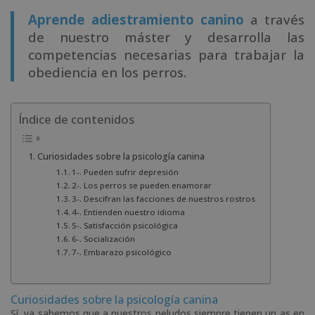
Aprende adiestramiento canino
a través
de nuestro máster y desarrolla las
competencias necesarias para trabajar la
obediencia en los perros.
Índice de contenidos
Curiosidades sobre la psicología canina
1-. Pueden sufrir depresión
2-. Los perros se pueden enamorar
3-. Descifran las facciones de nuestros rostros
4-. Entienden nuestro idioma
5-. Satisfacción psicológica
6-. Socialización
7-. Embarazo psicológico
Curiosidades sobre la psicología canina
Sí, ya sabemos que a nuestros peludos siempre tienen un as en