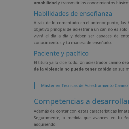
amabilidad
y transmitir los conocimientos básicos
Habilidades de enseñanza
A raíz de lo comentado en el anterior punto, las
h
objetivo principal de adiestrar a un can no es sol
vivirá el día a día y deben ser capaces de ent
conocimientos y tu manera de enseñarlo.
Paciente y pacífico
El título ya lo dice todo. Un adiestrador canino 
de la violencia no puede tener cabida
en sus m
Máster en Técnicas de Adiestramiento Canino
Competencias a desarrolla
Además de contar con estas características innata
Seguramente, a medida que avances en tu
fo
adquiriendo.