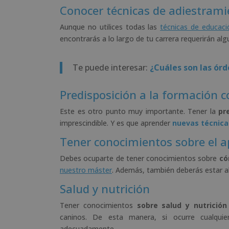
Conocer técnicas de adiestrami
Aunque no utilices todas las
técnicas de educaci
encontrarás a lo largo de tu carrera requerirán 
Te puede interesar:
¿Cuáles son las ór
Predisposición a la formación 
Este es otro punto muy importante. Tener la
pr
imprescindible. Y es que aprender
nuevas técnic
Tener conocimientos sobre el a
Debes ocuparte de tener conocimientos sobre
có
nuestro máster
. Además, también deberás estar a
Salud y nutrición
Tener conocimientos
sobre salud y nutrición
caninos. De esta manera, si ocurre cualquie
adecuadamente.