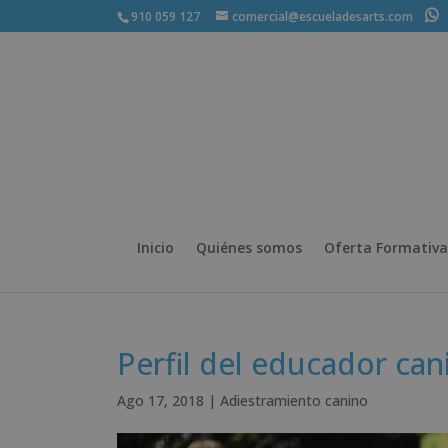
910 059 127
comercial@escueladesarts.com
+
Inicio
Quiénes somos
Oferta Formativa
Perfil del educador can
Ago 17, 2018
|
Adiestramiento canino