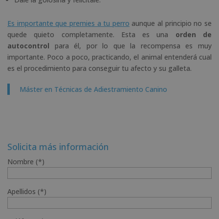
Es importante que premies a tu perro
aunque al principio no se
quede quieto completamente. Esta es una
orden de
autocontrol
para él, por lo que la recompensa es muy
importante. Poco a poco, practicando, el animal entenderá cual
es el procedimiento para conseguir tu afecto y su galleta.
Máster en Técnicas de Adiestramiento Canino
Solicita más información
Nombre (*)
Apellidos (*)