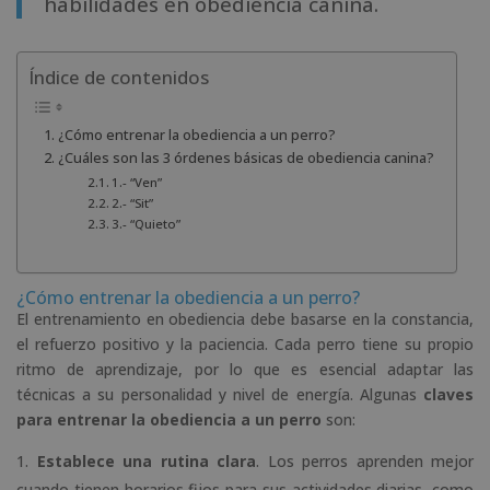
habilidades en obediencia canina.
Índice de contenidos
¿Cómo entrenar la obediencia a un perro?
¿Cuáles son las 3 órdenes básicas de obediencia canina?
1.- “Ven”
2.- “Sit”
3.- “Quieto”
¿Cómo entrenar la obediencia a un perro?
El entrenamiento en obediencia debe basarse en la constancia,
el refuerzo positivo y la paciencia. Cada perro tiene su propio
ritmo de aprendizaje, por lo que es esencial adaptar las
técnicas a su personalidad y nivel de energía. Algunas
claves
para entrenar la obediencia a un perro
son:
Establece una rutina clara
. Los perros aprenden mejor
cuando tienen horarios fijos para sus actividades diarias, como