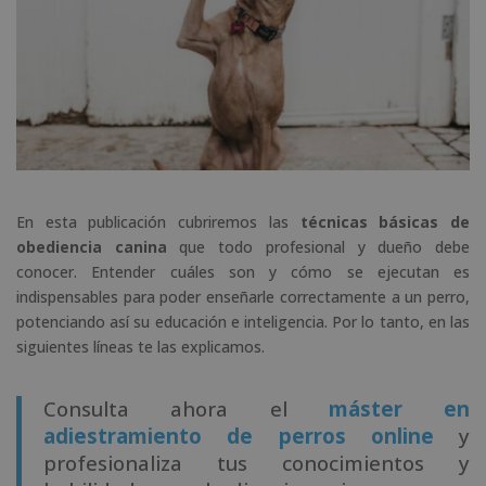
En esta publicación cubriremos las
técnicas básicas
de
obediencia canina
que todo profesional y dueño debe
conocer
.
Ent
ender
cuáles son y cómo se ejecutan es
indispensables para poder enseñarle correctamente a un perro,
potenciando así su educación e inteligencia.
Por
lo
t
anto
,
en las
siguientes líneas te las explicamos.
Consulta ahora el
máster en
adiestramiento de perros online
y
profesionaliza tus conocimientos y