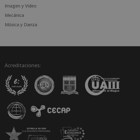
Imagen y Video
Mecánica
Música y Danza
Acreditaciones: