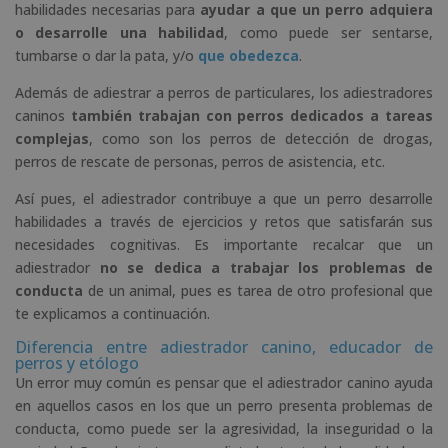
habilidades necesarias para
ayudar a que un perro adquiera
o desarrolle una habilidad
, como puede ser sentarse,
tumbarse o dar la pata, y/o
que obedezca
.
Además de adiestrar a perros de particulares, los adiestradores
caninos
también trabajan con perros dedicados a tareas
complejas
, como son los perros de detección de drogas,
perros de rescate de personas, perros de asistencia, etc.
Así pues, el adiestrador contribuye a que un perro desarrolle
habilidades a través de ejercicios y retos que satisfarán sus
necesidades cognitivas. Es importante recalcar que un
adiestrador
no se dedica a trabajar los problemas de
conducta
de un animal, pues es tarea de otro profesional que
te explicamos a continuación.
Diferencia entre adiestrador canino, educador de
perros y etólogo
Un error muy común es pensar que el adiestrador canino ayuda
en aquellos casos en los que un perro presenta problemas de
conducta, como puede ser la agresividad, la inseguridad o la