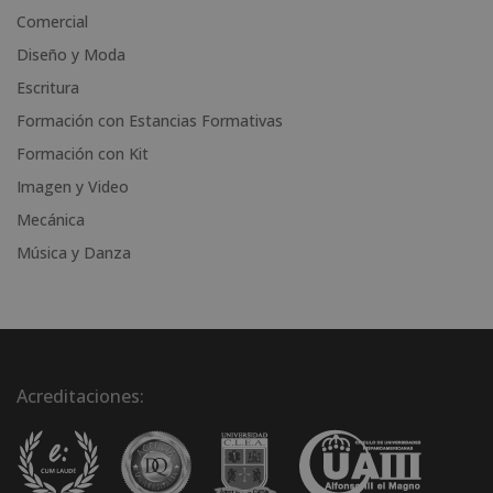
i
Comercial
v
Diseño y Moda
e
Escritura
:
Formación con Estancias Formativas
Formación con Kit
Imagen y Video
Mecánica
Música y Danza
Acreditaciones: