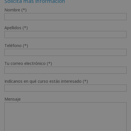
Solicita más información
Nombre (*)
Apellidos (*)
Teléfono (*)
Tu correo electrónico (*)
Indícanos en qué curso estás interesado (*)
Mensaje