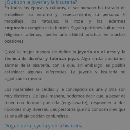
¿Qué son la joyería y la bisutería?
En todas las épocas y culturas, el ser humano ha tratado de
embellecer su entorno y, especialmente, su persona. El
maquillaje, los tatuajes, la ropa y los
adornos
corporales
cumplen esta función. Siguen patrones culturales o
religiosos; además, tienen una utilidad práctica en muchas
ocasiones.
Quizá la mejor manera de definir la
joyería es el arte y la
técnica de diseñar y fabricar joyas
. Algo similar podríamos
afirmar de la bisutería, con la que, sin embargo, es posible
establecer algunas diferencias. La joyería y bisutería no
significan lo mismo.
Los materiales, la calidad y la concepción de una y otra son
muy distintos. De igual manera, podemos decir que, a pesar de
tener una función parecida (engalanarte), responden a dos
nociones muy diversas. Las personas que no conocen bien qué
es una alhaja podrían confundirse.
Origen de la joyería y de la bisutería