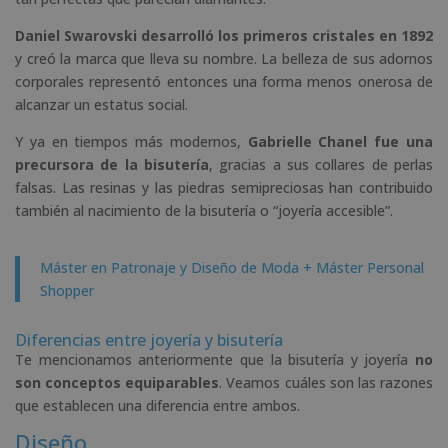
Daniel Swarovski desarrolló los primeros cristales en 1892
y creó la marca que lleva su nombre. La belleza de sus adornos
corporales representó entonces una forma menos onerosa de
alcanzar un estatus social.
Y ya en tiempos más modernos,
Gabrielle Chanel fue una
precursora de la bisutería
, gracias a sus collares de perlas
falsas. Las resinas y las piedras semipreciosas han contribuido
también al nacimiento de la bisutería o “joyería accesible”.
Máster en Patronaje y Diseño de Moda + Máster Personal
Shopper
Diferencias entre joyería y bisutería
Te mencionamos anteriormente que la bisutería y joyería
no
son conceptos equiparables
. Veamos cuáles son las razones
que establecen una diferencia entre ambos.
Diseño