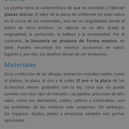
La joyería tiene la característica de que se conciben y fabrican
piezas únicas
. El valor de la pieza de orfebrería no solo radica
en el coste de los materiales, sino en su singularidad desde el
punto de vista estético. Se valoran en un alto grado la
originalidad, la perfección, la belleza y la exclusividad. Por el
contrario,
la bisutería se produce de forma masiva
, en
serie. Puedes encontrar los mismos accesorios en varios
lugares y, por ello, los diseños distan de ser exclusivos.
Materiales
En la confección de las alhajas, entran los metales nobles como
el platino, la plata, el oro y el rodio.
El oro o la plata
de los
accesorios vienen grabados con la ley, cosa que no puede
suceder con otro tipo de metales. Las piedras preciosas de alto
valor, como los diamantes, rubíes, zafiros y esmeraldas, son
las preferidas de los orfebres más exigentes. Sin embargo,
los topacios, ópalos, perlas y amatistas también son gemas
apreciadas.