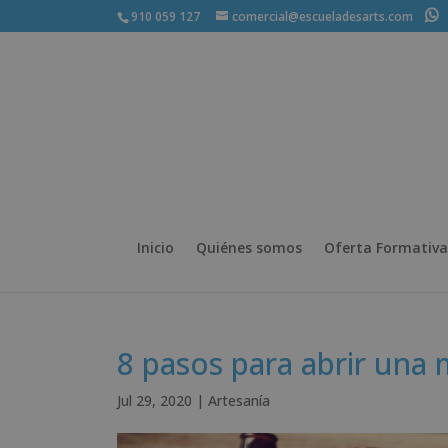
910 059 127
comercial@escueladesarts.com
+
Inicio
Quiénes somos
Oferta Formativa
8 pasos para abrir una 
Jul 29, 2020
|
Artesanía