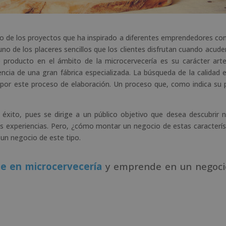
 de los proyectos que ha inspirado a diferentes emprendedores con 
no de los placeres sencillos que los clientes disfrutan cuando acude
 producto en el ámbito de la microcervecería es su carácter arte
cia de una gran fábrica especializada. La búsqueda de la calidad 
 por este proceso de elaboración. Un proceso que, como indica su 
xito, pues se dirige a un público objetivo que desea descubrir 
vas experiencias. Pero, ¿cómo montar un negocio de estas caracterís
 un negocio de este tipo.
ne en microcervecería
y emprende en un negoci