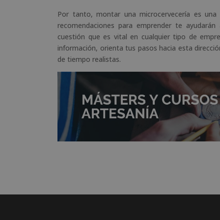
Por tanto, montar una microcervecería es una i
recomendaciones para emprender te ayudarán a
cuestión que es vital en cualquier tipo de empr
información, orienta tus pasos hacia esta direcci
de tiempo realistas.