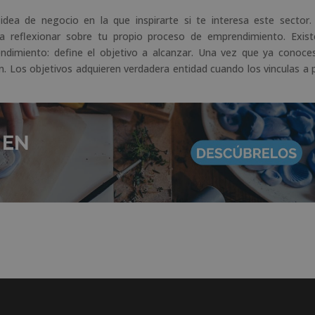
dea de negocio en la que inspirarte si te interesa este sector.
 reflexionar sobre tu propio proceso de emprendimiento. Exis
endimiento: define el objetivo a alcanzar. Una vez que ya conoce
ón. Los objetivos adquieren verdadera entidad cuando los vinculas a 