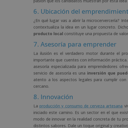
pasión que los candidatos muestran por esta idea
6. Ubicación del emprendimien
¿En qué lugar vas a abrir la microcervercería? In
contextualiza la idea en un lugar concreto. Dicho
producto local
constituye una propuesta de valor 
7. Asesoría para emprender
La ilusión es el verdadero motor durante el pr
importante que cuentes con información práctica. 
asesoría especializada para emprendedores ofr
servicio de asesoría es una
inversión que pued
atento a los aspectos legales para cumplir con
cercano.
8. Innovación
La
producción y consumo de cerveza artesana
vi
iniciado este camino. Es un sector en el que exis
modo de innovar en la realidad concreta de tu p
distintos sabores. Dale un toque original y creativ