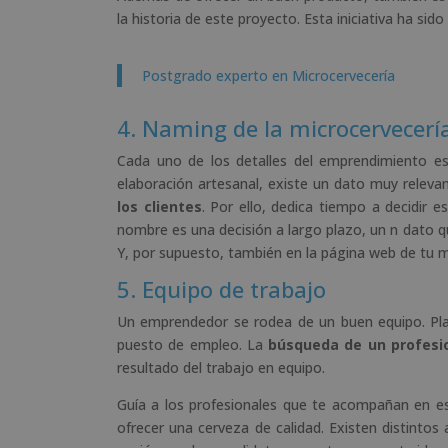
la historia de este proyecto. Esta iniciativa ha sido 
Postgrado experto en Microcervecería
4. Naming de la microcervecerí
Cada uno de los detalles del emprendimiento e
elaboración artesanal, existe un dato muy releva
los clientes
. Por ello, dedica tiempo a decidir e
nombre es una decisión a largo plazo, un n dato 
Y, por supuesto, también en la página web de tu m
5. Equipo de trabajo
Un emprendedor se rodea de un buen equipo. Pla
puesto de empleo. La
búsqueda de un profesi
resultado del trabajo en equipo.
Guía a los profesionales que te acompañan en e
ofrecer una cerveza de calidad. Existen distintos