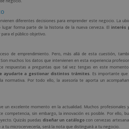
 de negocio.
to
tervienen diferentes decisiones para emprender este negocio. La ubi
 lugar forma parte de la historia de la nueva cerveza. El
interés 
para el público objetivo.
oceso de emprendimiento. Pero, más allá de esta cuestión, tamb
Son muchos los datos que intervienen en esta experiencia profesion
ece respuestas a preguntas que tal vez tengas en este momento
e ayudarte a gestionar distintos trámites
. Es importante que
 la normativa. Por todo ello, la asesoría te aporta un acompaña
ve un excelente momento en la actualidad. Muchos profesionales 
te competencia, sin embargo, la innovación es posible. Por ello, bu
royecto. Quizás puedas
diseñar un catálogo
con cervezas artesana
o a tu microcervecería, será la nota que distinguirá a tu negocio.