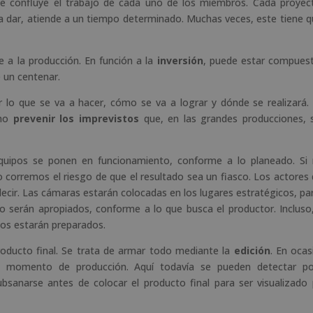
e confluye el trabajo de cada uno de los miembros. Cada proyec
nda dar, atiende a un tiempo determinado. Muchas veces, este tiene q
 a la producción. En función a la
inversión
, puede estar compues
 un centenar.
car lo que se va a hacer, cómo se va a lograr y dónde se realizará.
omo
prevenir los imprevistos
que, en las grandes producciones, 
quipos se ponen en funcionamiento, conforme a lo planeado. Si
corremos el riesgo de que el resultado sea un fiasco. Los actores
decir. Las cámaras estarán colocadas en los lugares estratégicos, pa
do serán apropiados, conforme a lo que busca el productor. Incluso,
dos estarán preparados.
oducto final. Se trata de armar todo mediante la
edición
. En ocas
l momento de producción. Aquí todavía se pueden detectar po
bsanarse antes de colocar el producto final para ser visualizado 