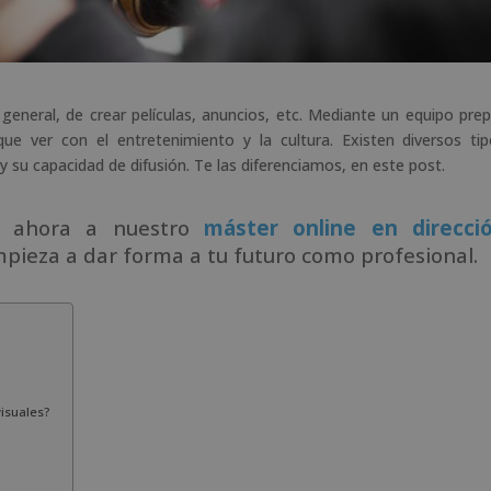
general, de crear películas, anuncios, etc. Mediante un equipo pre
ue ver con el entretenimiento y la cultura. Existen diversos ti
 su capacidad de difusión. Te las diferenciamos, en este post.
de ahora a nuestro
máster online en direcci
pieza a dar forma a tu futuro como profesional.
isuales?