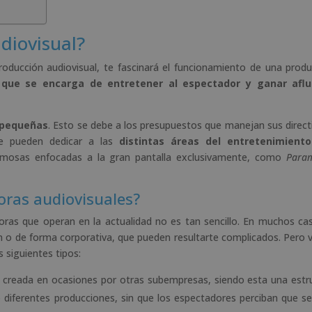
diovisual?
roducción audiovisual, te fascinará el funcionamiento de una produ
que se encarga de entretener al espectador y ganar aflu
 pequeñas
. Esto se debe a los presupuestos que manejan sus direct
se pueden dedicar a las
distintas áreas del entretenimiento
amosas enfocadas a la gran pantalla exclusivamente, como
Para
oras audiovisuales?
toras que operan en la actualidad no es tan sencillo. En muchos ca
ión o de forma corporativa, que pueden resultarte complicados. Pero
 siguientes tipos:
 creada en ocasiones por otras subempresas, siendo esta una estr
 diferentes producciones, sin que los espectadores perciban que se