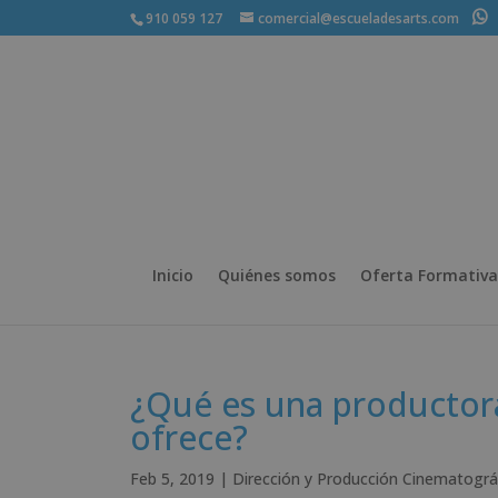
910 059 127
comercial@escueladesarts.com
+
Inicio
Quiénes somos
Oferta Formativa
¿Qué es una productora
ofrece?
Feb 5, 2019
|
Dirección y Producción Cinematográ