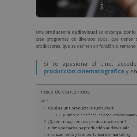
Una
productora audiovisual
se encarga, por lo 
crea programas de diversos tipos, que tienen q
productoras, que se definen en función al tamaño y
Si te apasiona el cine, acce
producción cinematográfica
y em
Índice de contenidos
¿Qué es una productora audiovisual?
¿Cómo se clasifican las productoras audiov
¿Quién trabaja en una productora de cine?
¿Cómo se hace una producción audiovisual?
El lanzamiento y la importancia del marketing