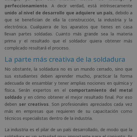
perfeccionamiento
. A decir verdad, está intrínsecamente
unido al nivel de desarrollo que adquiere un país
, debido a
que se benefician de ella la construcción, la industria y la
electrónica. Cualquiera de los aparatos que tienes en casa
llevan partes soldadas. Cuanto más grande sea la materia
prima y el resultado que el soldador quiera obtener más
complicado resultará el proceso.
La parte más creativa de la soldadura
No obstante, la soldadura no es un mundo cerrado, sino que
sus estudiantes deben aprender mucho, practicar la forma
adecuada de ensamblar y tener amplias nociones en química y
física. Serán expertos en el
comportamiento del metal
soldado
y en cómo obtener el mejor resultado final. Por eso
deben
ser creativos
. Son profesionales apreciados cada vez
más en empresas que requieren de su capacitación como
técnicos especialistas dentro de la industria.
La industria es el pilar de un país desarrollado, de modo que la
soldadura es un actividad muy importante para el conjunto. Es