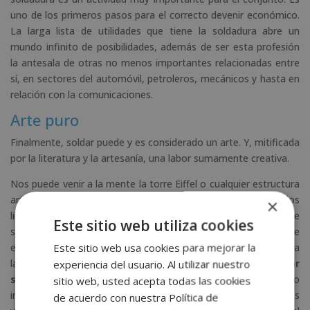
uno de los primeros pasos para el correcto devenir económico.
La larga lista de utilidades que tiene la soldadura abre un
mundo infinito de posibilidades, además de ser esta profesión
la antesala de otras no menos importantes relacionadas entre
sí, en sectores del automóvil, petroleros, mecánicos y hasta en
relación con la comunicaciones.
Arte puro
Finalmente, soldar puede y es considerado un arte. Y, mitificada
por la literatura y la artesanía, una labor sumamente creativa.
Nos puede venir a la mente la torre Eiffel o cualquier estructura
artística que, para expresarse, precisa de la soldadura. En los
×
libros novelados o los ensayos que describen el oficio de
Este sitio web utiliza cookies
soldador comprobarás que la importancia de este sector de
Este sitio web usa cookies para mejorar la
empleo no es efímera y que está íntimamente ligada al arte y a
la imaginería personal.
Cualquier soldador podría terminar
experiencia del usuario. Al utilizar nuestro
siendo un artista de metales
, que se funden con cierta o
sitio web, usted acepta todas las cookies
incierta facilidad. Y es que crean candelabros, muebles, asientos
de acuerdo con nuestra Política de