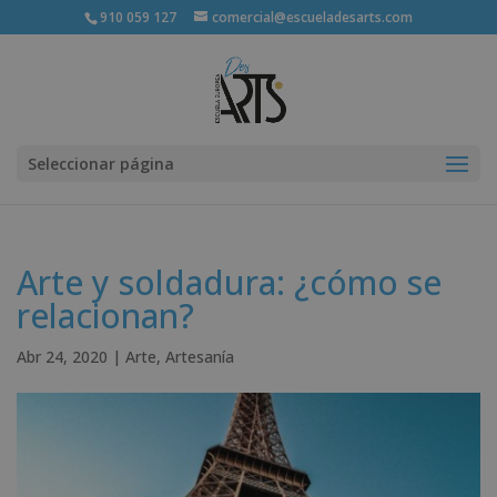
910 059 127
comercial@escueladesarts.com
Seleccionar página
Arte y soldadura: ¿cómo se
relacionan?
Abr 24, 2020
|
Arte
,
Artesanía