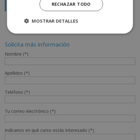
Curso de Soldadura: Técnico Experto en Técnicas de
RECHAZAR TODO
Soldadura + Técnico de Mecanizado
MOSTRAR DETALLES
Solicita más información
Nombre (*)
Apellidos (*)
Teléfono (*)
Tu correo electrónico (*)
Indícanos en qué curso estás interesado (*)