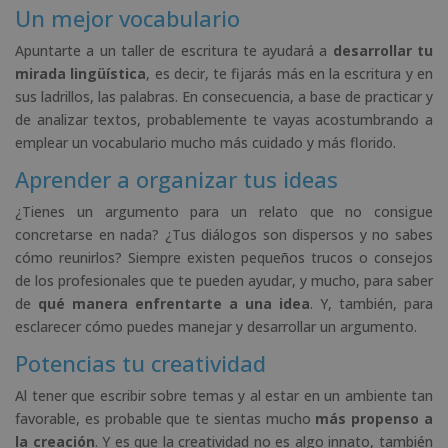
Un mejor vocabulario
Apuntarte a un taller de escritura te ayudará a
desarrollar tu
mirada lingüística
, es decir, te fijarás más en la escritura y en
sus ladrillos, las palabras. En consecuencia, a base de practicar y
de analizar textos, probablemente te vayas acostumbrando a
emplear un vocabulario mucho más cuidado y más florido.
Aprender a organizar tus ideas
¿Tienes un argumento para un relato que no consigue
concretarse en nada? ¿Tus diálogos son dispersos y no sabes
cómo reunirlos? Siempre existen pequeños trucos o consejos
de los profesionales que te pueden ayudar, y mucho, para saber
de
qué manera enfrentarte a una idea
. Y, también, para
esclarecer cómo puedes manejar y desarrollar un argumento.
Potencias tu creatividad
Al tener que escribir sobre temas y al estar en un ambiente tan
favorable, es probable que te sientas mucho
más propenso a
la creación
. Y es que la creatividad no es algo innato, también