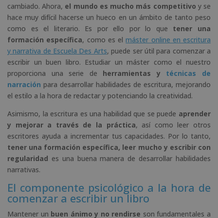
cambiado. Ahora,
el mundo es mucho más competitivo
y se
hace muy difícil hacerse un hueco en un ámbito de tanto peso
como es el literario. Es por ello por lo que
tener una
formación específica
, como es el
máster online en escritura
y narrativa de Escuela Des Arts
, puede ser útil para comenzar a
escribir un buen libro. Estudiar un máster como el nuestro
proporciona una serie de
herramientas y
técnicas de
narración
para desarrollar habilidades de escritura, mejorando
el estilo a la hora de redactar y potenciando la creatividad.
Asimismo, la escritura es una habilidad que se puede
aprender
y mejorar a través de la práctica
, así como leer otros
escritores ayuda a incrementar tus capacidades. Por lo tanto,
tener una formación específica,
leer mucho y escribir con
regularidad
es una buena manera de desarrollar habilidades
narrativas.
El componente psicológico a la hora de
comenzar a escribir un libro
Mantener un
buen ánimo y no rendirse
son fundamentales a