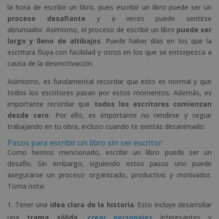
la hora de escribir un libro, pues escribir un libro puede ser un
proceso desafiante
y a veces puede sentirse
abrumador. Asimismo, el proceso de escribir un libro
puede ser
largo y lleno de altibajos
. Puede haber días en los que la
escritura fluya con facilidad y otros en los que se entorpezca a
causa de la desmotivación.
Asimismo, es fundamental recordar que esto es normal y que
todos los escritores pasan por estos momentos. Además, es
importante recordar que
todos los escritores comienzan
desde cero
. Por ello, es importante no rendirse y seguir
trabajando en tu obra, incluso cuando te sientas desanimado.
Pasos para escribir un libro sin ser escritor
Como hemos mencionado, escribir un libro puede ser un
desafío. Sin embargo, siguiendo estos pasos uno puede
asegurarse un proceso organizado, productivo y motivador.
Toma nota:
Tener una
idea clara de la historia
. Esto incluye desarrollar
una
trama sólida,
crear personajes
interesantes y