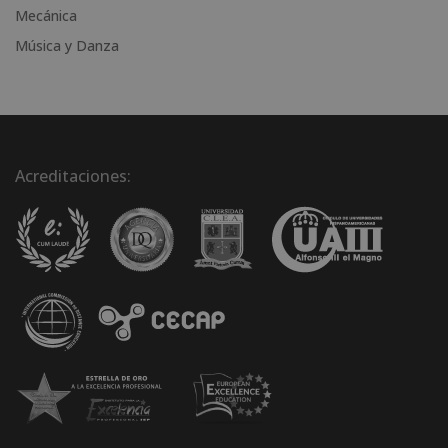
Mecánica
Música y Danza
Acreditaciones: