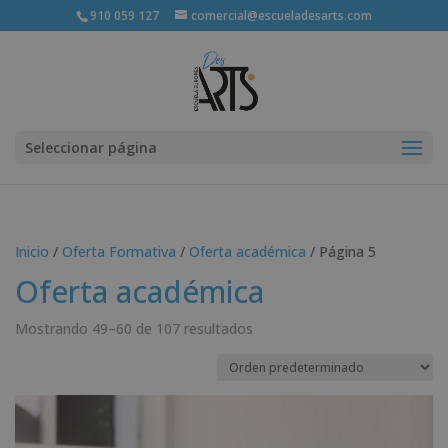
910 059 127
comercial@escueladesarts.com
Seleccionar página
Inicio
/
Oferta Formativa
/
Oferta académica
/ Página 5
Oferta académica
Mostrando 49–60 de 107 resultados