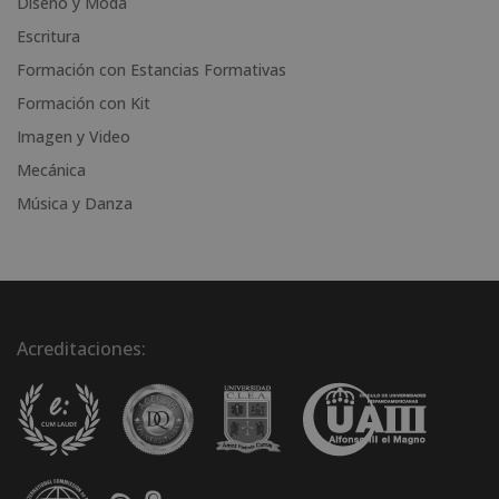
Diseño y Moda
e
Escritura
:
Formación con Estancias Formativas
Formación con Kit
Imagen y Video
Mecánica
Música y Danza
Acreditaciones: