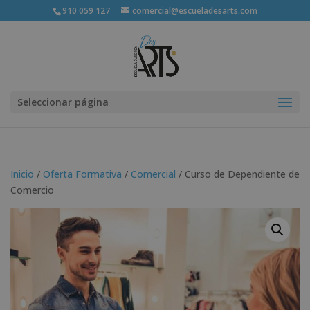
910 059 127
comercial@escueladesarts.com
Seleccionar página
Inicio
/
Oferta Formativa
/
Comercial
/ Curso de Dependiente de
Comercio