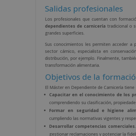
Salidas profesionales
Los profesionales que cuentan con formació
dependientes de carnicería
tradicional o 
grandes superficies.
Sus conocimientos les permiten acceder a p
sector cárnico, especialista en conservaci
distribución, por ejemplo. Finalmente, tambi
transformación alimentaria.
Objetivos de la formaci
El Máster en Dependiente de Carnicería tiene 
Capacitar en el conocimiento de los p
comprendiendo su clasificación, propiedade
Formar en seguridad e higiene alim
cumpliendo las normativas vigentes y respet
Desarrollar competencias comerciales
gestionar reclamaciones y potenciar la fidel