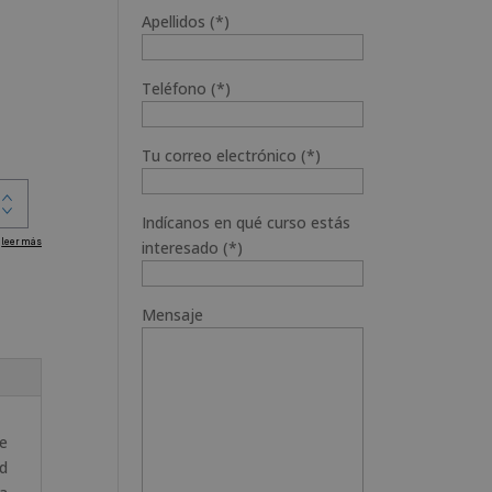
Apellidos (*)
Teléfono (*)
Tu correo electrónico (*)
Indícanos en qué curso estás
interesado (*)
Mensaje
de
d