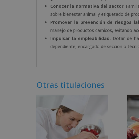
Conocer la normativa del sector
. Famil
sobre bienestar animal y etiquetado de pro
Promover la prevención de riesgos la
manejo de productos cárnicos, evitando acc
Impulsar la empleabilidad
. Dotar de h
dependiente, encargado de sección o técnico
Otras titulaciones