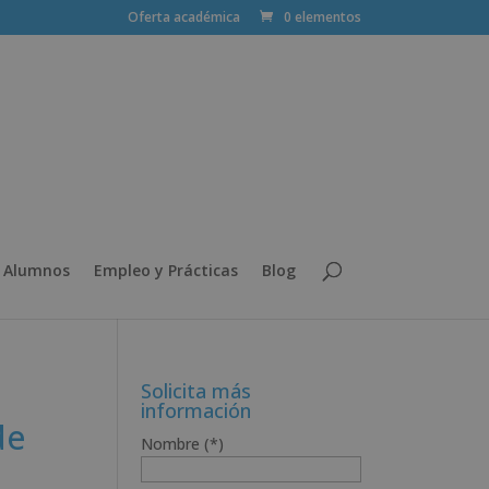
Oferta académica
0 elementos
 Alumnos
Empleo y Prácticas
Blog
Solicita más
información
de
Nombre (*)