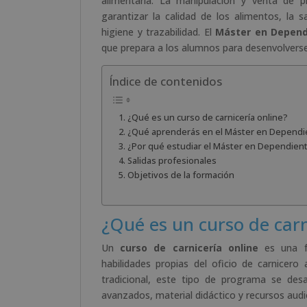
alimentaria. La manipulación y venta de p
garantizar la calidad de los alimentos, la 
higiene y trazabilidad. El
Máster en Depend
que prepara a los alumnos para desenvolverse
Índice de contenidos
¿Qué es un curso de carnicería online?
¿Qué aprenderás en el Máster en Dependie
¿Por qué estudiar el Máster en Dependient
Salidas profesionales
Objetivos de la formación
¿Qué es un curso de carn
Un
curso de carnicería online
es una fo
habilidades propias del oficio de carnicero
tradicional, este tipo de programa se des
avanzados, material didáctico y recursos audi