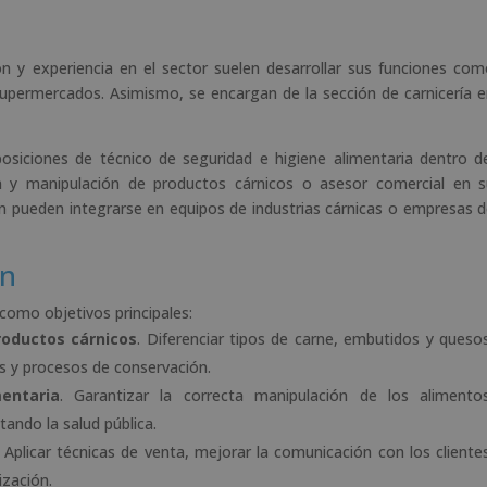
n y experiencia en el sector suelen desarrollar sus funciones co
supermercados. Asimismo, se encargan de la sección de carnicería 
osiciones de técnico de seguridad e higiene alimentaria dentro d
ón y manipulación de productos cárnicos o asesor comercial en 
én pueden integrarse en equipos de industrias cárnicas o empresas 
ón
como objetivos principales:
roductos cárnicos
. Diferenciar tipos de carne, embutidos y queso
s y procesos de conservación.
entaria
. Garantizar la correcta manipulación de los alimentos
ando la salud pública.
. Aplicar técnicas de venta, mejorar la comunicación con los cliente
ización.