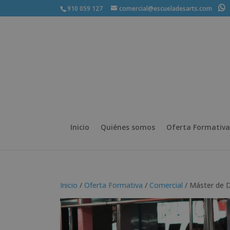
910 059 127
comercial@escueladesarts.com
+
Inicio
Quiénes somos
Oferta Formativa
Inicio
/
Oferta Formativa
/
Comercial
/ Máster de D