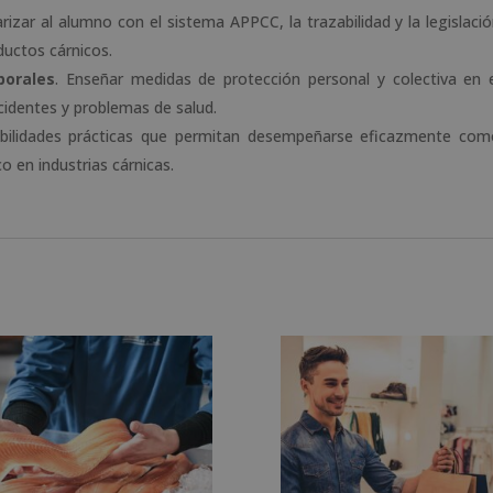
iarizar al alumno con el sistema APPCC, la trazabilidad y la legislaci
ductos cárnicos.
borales
. Enseñar medidas de protección personal y colectiva en 
identes y problemas de salud.
abilidades prácticas que permitan desempeñarse eficazmente com
 en industrias cárnicas.